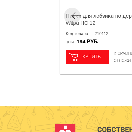
Пилки для лобзика по дер
Wilpu HC 12
Код товара — 210112
194 РУБ.
ЦЕНА
К СРАВ
КУПИТЬ
ОТЛОЖИ
СОБСТВЕ