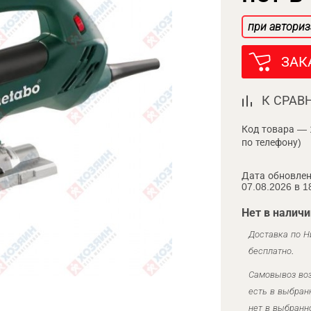
при авториз
ЗАК
К СРАВ
Код товара — 
по телефону)
Дата обновлен
07.08.2026 в 1
Нет в наличи
Доставка по Н
бесплатно.
Самовывоз воз
есть в выбран
нет в выбранн