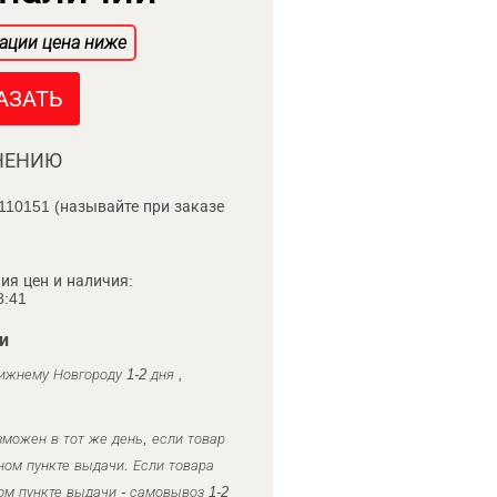
ации цена ниже
АЗАТЬ
НЕНИЮ
110151 (называйте при заказе
ия цен и наличия:
8:41
и
ижнему Новгороду 1-2 дня ,
можен в тот же день, если товар
ном пункте выдачи. Если товара
ом пункте выдачи - самовывоз 1-2