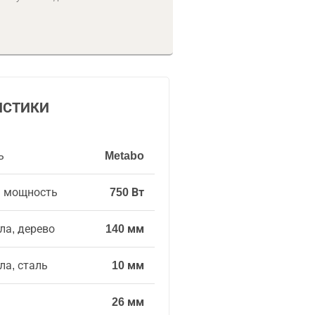
ИСТИКИ
ь
Metabo
я мощность
750 Вт
ла, дерево
140 мм
ла, сталь
10 мм
26 мм