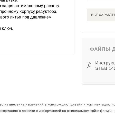
нагрузке.
годаря оптимальному расчету
 прочному корпусу редуктора,
ВСЕ ХАРАКТ
вого литья под давлением.
 ключ.
ФАЙЛЫ Д
Инструкц
STEB 140
аво на внесение изменений в конструкцию, дизайн и комплектацию ло
информацию о лобзике с информацией на официальном сайте фирмы-п