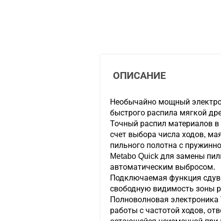
ОПИСАНИЕ
Необычайно мощный электро
быстрого распила мягкой др
Точный распил материалов в 
счет выбора числа ходов, ма
пильного полотна с пружинно
Metabo Quick для замены пил
автоматическим выбросом.
Подключаемая функция сдув
свободную видимость зоны р
Полноволновая электроника V
работы с частотой ходов, о