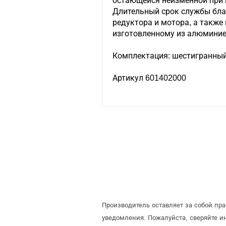
остающейся неизменной при 
Длительный срок службы бла
редуктора и мотора, а также
изготовленному из алюминие
Комплектация: шестигранный
Артикул 601402000
Производитель оставляет за собой пр
уведомления. Пожалуйста, сверяйте 