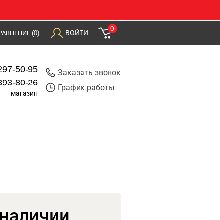
0
ВОЙТИ
РАВНЕНИЕ
(0)
297-50-95
Заказать звонок
393-80-26
График работы
магазин
 наличии