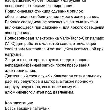
настраиваемому без помощи инструментов
основанию с точками фиксирования.
Подключаемая функция сдувания опилок
обеспечивает свободную видимость зоны распила.
Рабочее светодиодное освещение, автоматически
включающееся при движении, для яркого освещения
зоны распила.
Полноволновая электроника Vario-Tacho-Constamatic
(VTC) для работы с частотой ходов, отвечающей
свойствам материала и остающейся неизменной при
нагрузке.
Защита от повторного пуска: предотвращает
непреднамеренный запуск после прерывания
электропитания.
Длительный срок службы благодаря оптимальному
расчету редуктора и мотора, а также прочному
корпусу редуктора, изготовленному из
алюминиевого литья под давлением.
Комплектация:
Всасывающие патрубки