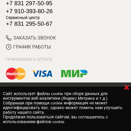
+7 831 297-50-95
+7 910-393-80-26
Сервисный центр
+7 831 295-50-67
ЗАКАЗАТЬ ЗВОНОК
ГРАФИК РАБОТЫ
ПРИНИМАЕМ К ОПЛАТЕ
Cайт использует файлы cookie при сборе данных для
© 2017 Магазин Хозяин
инструментов веб-аналитики (Яндекс.Метрика и т.д.)
Собранная при помощи cookie информация не может
Нижний Новгород
идентифицировать вас, однако может помочь нам улучшить
работу нашего сайта.
Вебмеханика
— создание сайта
Продолжая пользоваться сайтом, вы соглашаетесь с
использованием файлов cookie.