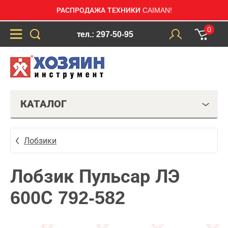
РАСПРОДАЖА ТЕХНИКИ CAIMAN!
0
тел.: 297-50-95
КАТАЛОГ
Лобзики
Лобзик Пульсар ЛЭ
600С 792-582