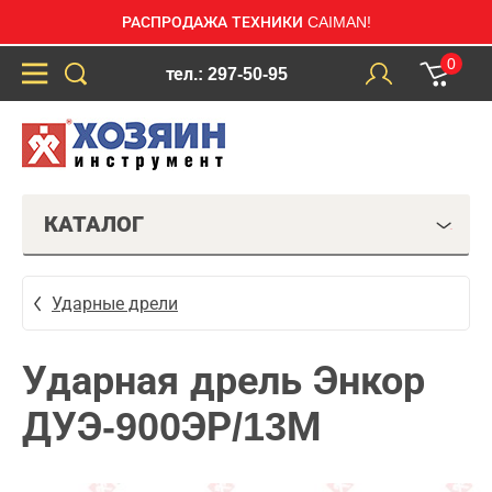
РАСПРОДАЖА ТЕХНИКИ CAIMAN!
0
тел.: 297-50-95
КАТАЛОГ
Ударные дрели
Ударная дрель Энкор
ДУЭ-900ЭР/13М