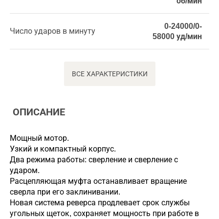
об/мин
0-24000/0-
Число ударов в минуту
58000 уд/мин
ВСЕ ХАРАКТЕРИСТИКИ
ОПИСАНИЕ
Мощный мотор.
Узкий и компактный корпус.
Два режима работы: сверление и сверление с
ударом.
Расцепляющая муфта останавливает вращение
сверла при его заклинивании.
Новая система реверса продлевает срок службы
угольных щеток, сохраняет мощность при работе в