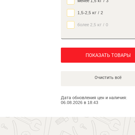
менее 1,5 кг
/
3
1,5-2,5 кг
/
2
более 2,5 кг
/
0
ПОКАЗАТЬ ТОВАРЫ
Очистить всё
Дата обновления цен и наличия:
06.08.2026 в 18:43