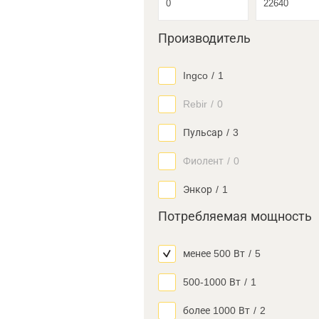
Производитель
Ingco
/
1
Rebir
/
0
Пульсар
/
3
Фиолент
/
0
Энкор
/
1
Потребляемая мощность
менее 500 Вт
/
5
500-1000 Вт
/
1
более 1000 Вт
/
2