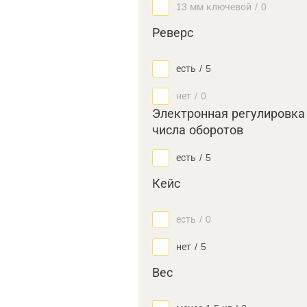
13 мм ключевой
/
0
Реверс
есть
/
5
нет
/
0
Электронная регулировка
числа оборотов
есть
/
5
Кейс
есть
/
0
нет
/
5
Вес