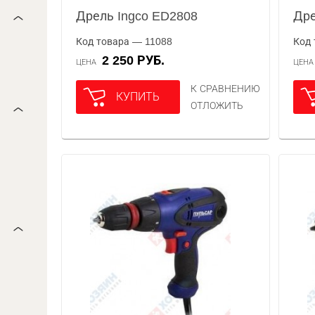
Дрель Ingco ED2808
Дре
Код товара — 11088
Код 
2 250 РУБ.
ЦЕНА
ЦЕН
К СРАВНЕНИЮ
КУПИТЬ
ОТЛОЖИТЬ