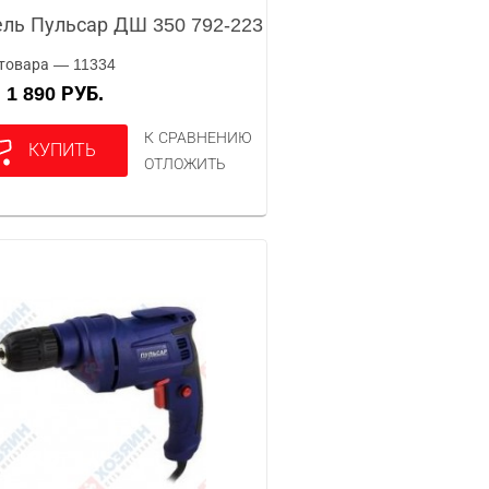
ль Пульсар ДШ 350 792-223
товара — 11334
1 890 РУБ.
А
К СРАВНЕНИЮ
КУПИТЬ
ОТЛОЖИТЬ