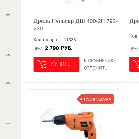
Дрель Пульсар ДШ 400-2П 792-
Дре
230
Код 
Код товара — 11335
2 790 РУБ.
ЦЕНА
ЦЕН
К СРАВНЕНИЮ
КУПИТЬ
ОТЛОЖИТЬ
РАСПРОДАЖА