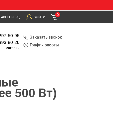
0
ВОЙТИ
РАВНЕНИЕ
(0)
297-50-95
Заказать звонок
393-80-26
График работы
магазин
ные
е 500 Вт)