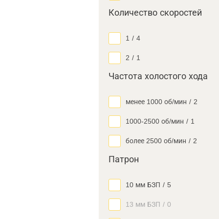
Количество скоростей
1
/
4
2
/
1
Частота холостого хода
менее 1000 об/мин
/
2
1000-2500 об/мин
/
1
более 2500 об/мин
/
2
Патрон
10 мм БЗП
/
5
13 мм БЗП
/
0