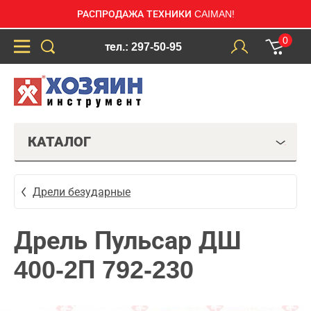
РАСПРОДАЖА ТЕХНИКИ CAIMAN!
0
тел.: 297-50-95
КАТАЛОГ
Дрели безударные
Дрель Пульсар ДШ
400-2П 792-230