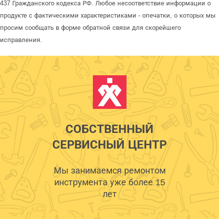
437 Гражданского кодекса РФ. Любое несоответствие информации о
продукте с фактическими характеристиками - опечатки, о которых мы
просим сообщать в форме обратной связи для скорейшего
исправления.
СОБСТВЕННЫЙ
СЕРВИСНЫЙ ЦЕНТР
Мы занимаемся ремонтом
инструмента уже более 15
лет