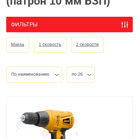
(патрон 10 мм БЗП)
ФИЛЬТРЫ
Makita
1 скорость
2 скорости
По наименованию
по 26