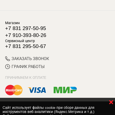
Магазин
+7 831 297-50-95
+7 910-393-80-26
Сервисный центр
+7 831 295-50-67
ЗАКАЗАТЬ ЗВОНОК
ГРАФИК РАБОТЫ
ПРИНИМАЕМ К ОПЛАТЕ
Cайт использует файлы cookie при сборе данных для
© 2017 Магазин Хозяин
инструментов веб-аналитики (Яндекс.Метрика и т.д.)