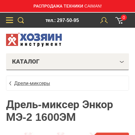
РАСПРОДАЖА ТЕХНИКИ CAIMAN!
0
тел.: 297-50-95
КАТАЛОГ
Дрели-миксеры
Дрель-миксер Энкор
МЭ-2 1600ЭМ