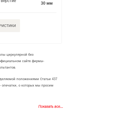
тверстие
30 мм
ЕРИСТИКИ
илы циркулярной без
 официальном сайте фирмы-
льтантов.
ределяемой положениями Статьи 437
- опечатки, о которых мы просим
Показать все...