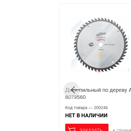
Диск пильный по дереву 
8079560
Код товара — 200246
НЕТ В НАЛИЧИИ
ЗАКАЗАТЬ
К СРАВ