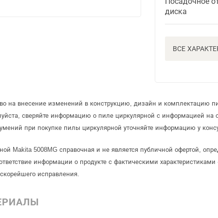
Посадочное о
диска
ВСЕ ХАРАКТ
аво на внесение изменений в конструкцию, дизайн и комплектацию п
луйста, сверяйте информацию о пиле циркулярной с информацией на
умений при покупке пилы циркулярной уточняйте информацию у консу
ной Makita 5008MG справочная и не является публичной офертой, оп
ответствие информации о продукте с фактическими характеристиками 
 скорейшего исправления.
ЕРИАЛЫ