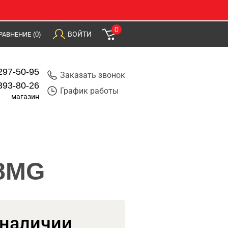
0
ВОЙТИ
РАВНЕНИЕ
(0)
297-50-95
Заказать звонок
393-80-26
График работы
магазин
08MG
 наличии