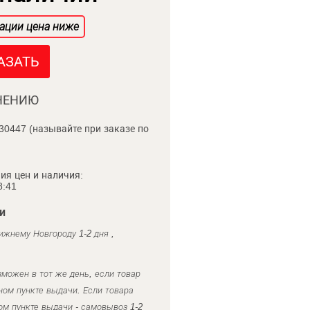
ации цена ниже
АЗАТЬ
НЕНИЮ
30447 (называйте при заказе по
ия цен и наличия:
8:41
и
ижнему Новгороду 1-2 дня ,
можен в тот же день, если товар
ном пункте выдачи. Если товара
ом пункте выдачи - самовывоз 1-2