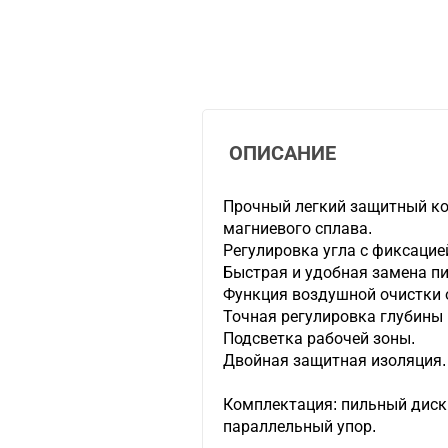
ОПИСАНИЕ
Прочный легкий защитный ко
магниевого сплава.
Регулировка угла с фиксацией 
Быстрая и удобная замена пи
Функция воздушной очистки о
Точная регулировка глубины 
Подсветка рабочей зоны.
Двойная защитная изоляция.
Комплектация: пильный диск
параллельный упор.