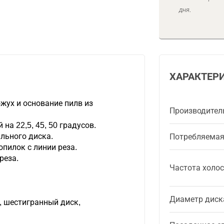
дня.
ХАРАКТЕР
жух и основание пилв из
Производител
на 22,5, 45, 50 градусов.
льного диска.
Потребляема
пилок с линии реза.
реза.
Частота холос
Диаметр диск
, шестигранный диск,