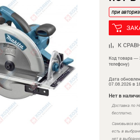
при авториз
ЗАК
К СРАВ
Код товара — 
телефону)
Дата обновлен
07.08.2026 в 1
Нет в наличи
Доставка по Н
бесплатно.
Самовывоз воз
есть в выбран
нет в выбранн