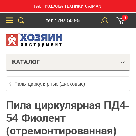
РАСПРОДАЖА ТЕХНИКИ CAIMAN!
0
тел.: 297-50-95
КАТАЛОГ
Пилы циркулярные (дисковые)
Пила циркулярная ПД4-
54 Фиолент
(отремонтированная)