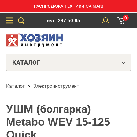
РАСПРОДАЖА ТЕХНИКИ CAIMAN!
0
тел.: 297-50-95
КАТАЛОГ
Каталог
Электроинструмент
УШМ (болгарка)
Metabo WEV 15-125
Quick