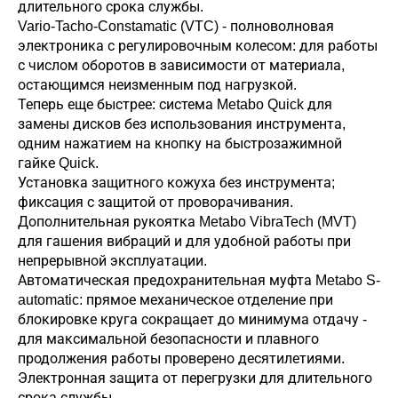
длительного срока службы.
Vario-Tacho-Constamatic (VTC) - полноволновая
электроника с регулировочным колесом: для работы
с числом оборотов в зависимости от материала,
остающимся неизменным под нагрузкой.
Теперь еще быстрее: система Metabo Quick для
замены дисков без использования инструмента,
одним нажатием на кнопку на быстрозажимной
гайке Quick.
Установка защитного кожуха без инструмента;
фиксация с защитой от проворачивания.
Дополнительная рукоятка Metabo VibraTech (MVT)
для гашения вибраций и для удобной работы при
непрерывной эксплуатации.
Автоматическая предохранительная муфта Metabo S-
automatic: прямое механическое отделение при
блокировке круга сокращает до минимума отдачу -
для максимальной безопасности и плавного
продолжения работы проверено десятилетиями.
Электронная защита от перегрузки для длительного
срока службы.