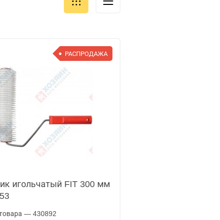
РАСПРОДАЖА
ик игольчатый FIT 300 мм
53
товара — 430892