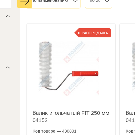
По наименованию
по 26
РАСПРОДАЖА
Валик игольчатый FIT 250 мм
Вал
04152
041
Код товара — 430891
Код 