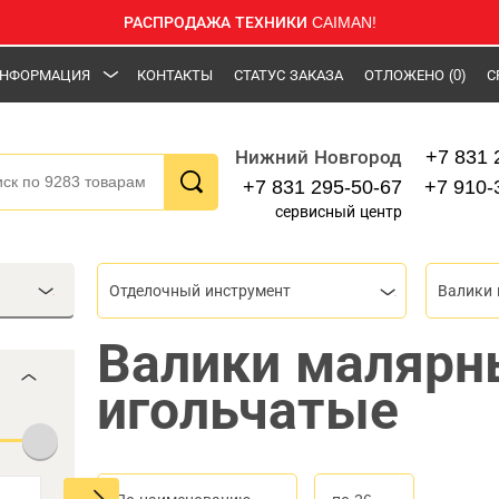
РАСПРОДАЖА ТЕХНИКИ CAIMAN!
НФОРМАЦИЯ
КОНТАКТЫ
СТАТУС ЗАКАЗА
ОТЛОЖЕНО
(0)
С
+7 831 
Нижний Новгород
+7 831 295-50-67
+7 910-
сервисный центр
Отделочный инструмент
Валики
Валики малярн
игольчатые