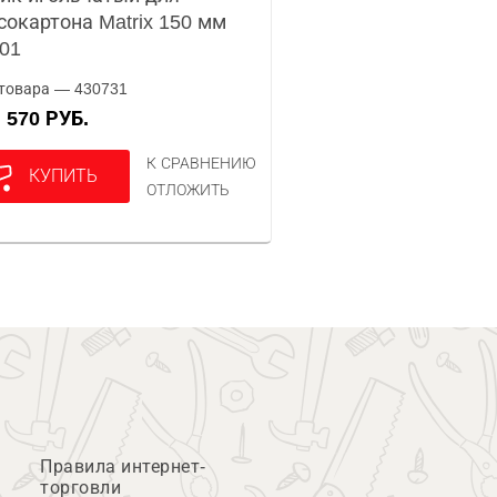
сокартона Matrix 150 мм
01
товара — 430731
570 РУБ.
А
К СРАВНЕНИЮ
КУПИТЬ
ОТЛОЖИТЬ
Правила интернет-
торговли