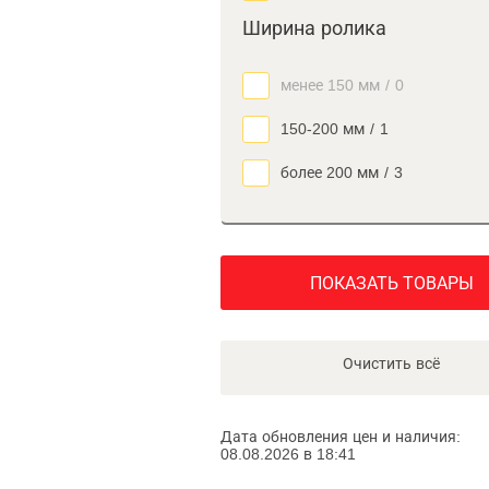
Ширина ролика
менее 150 мм
/
0
150-200 мм
/
1
более 200 мм
/
3
ПОКАЗАТЬ ТОВАРЫ
Очистить всё
Дата обновления цен и наличия:
08.08.2026 в 18:41