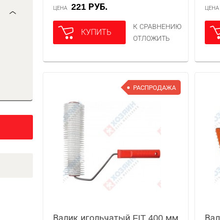
221 РУБ.
ЦЕНА
ЦЕН
К СРАВНЕНИЮ
КУПИТЬ
ОТЛОЖИТЬ
РАСПРОДАЖА
Валик игольчатый FIT 400 мм
Вал