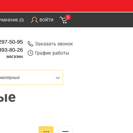
0
ВОЙТИ
РАВНЕНИЕ
(0)
297-50-95
Заказать звонок
393-80-26
График работы
магазин
 малярные
ые