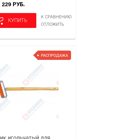
229 РУБ.
А
К СРАВНЕНИЮ
КУПИТЬ
ОТЛОЖИТЬ
РАСПРОДАЖА
ик игольчатый для