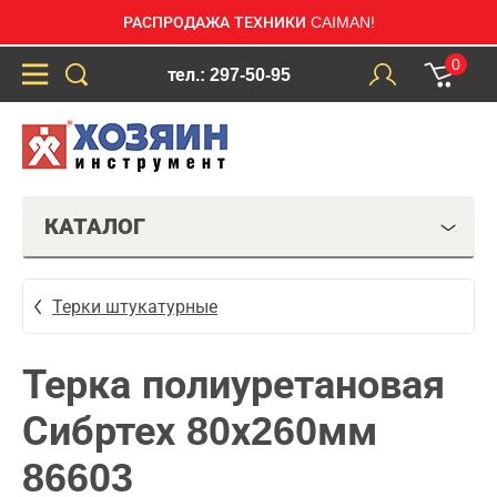
РАСПРОДАЖА ТЕХНИКИ CAIMAN!
0
тел.: 297-50-95
КАТАЛОГ
Терки штукатурные
Терка полиуретановая
Сибртех 80х260мм
86603