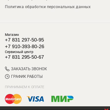
Политика обработки персональных данных
Магазин
+7 831 297-50-95
+7 910-393-80-26
Сервисный центр
+7 831 295-50-67
ЗАКАЗАТЬ ЗВОНОК
ГРАФИК РАБОТЫ
ПРИНИМАЕМ К ОПЛАТЕ