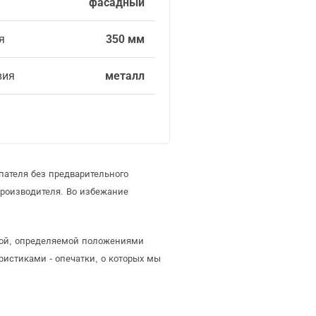
фасадный
я
350 мм
вия
металл
пателя без предварительного
роизводителя. Во избежание
ртой, определяемой положениями
ристиками - опечатки, о которых мы