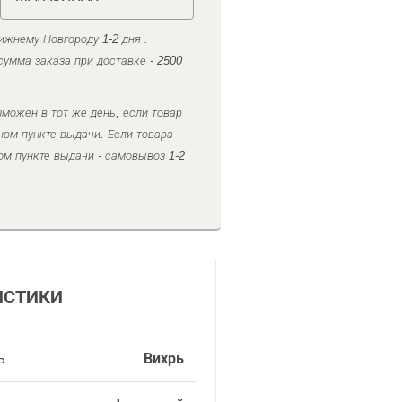
ижнему Новгороду 1-2 дня .
умма заказа при доставке - 2500
можен в тот же день, если товар
ном пункте выдачи. Если товара
ом пункте выдачи - самовывоз 1-2
ИСТИКИ
ь
Вихрь