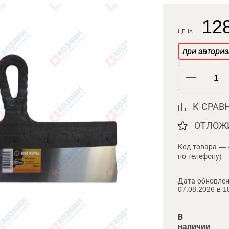
128
ЦЕНА
при авториз
К СРАВ
ОТЛОЖ
Код товара — 
по телефону)
Дата обновлен
07.08.2026 в 1
В
наличии