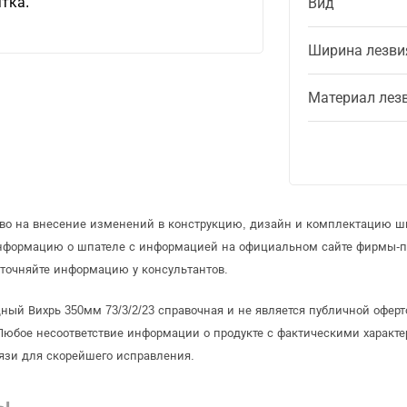
тка.
Вид
Ширина лезви
Материал лез
аво на внесение изменений в конструкцию, дизайн и комплектацию ш
информацию о шпателе с информацией на официальном сайте фирмы-п
точняйте информацию у консультантов.
ный Вихрь 350мм 73/3/2/23 справочная и не является публичной офе
Любое несоответствие информации о продукте с фактическими характе
язи для скорейшего исправления.