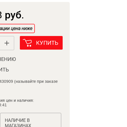
 руб.
ации цена ниже
КУПИТЬ
НЕНИЮ
ИТЬ
430909 (называйте при заказе
ия цен и наличия:
8:41
НАЛИЧИЕ В
МАГАЗИНАХ