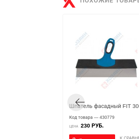
ПОХОЖИЕ ТОВАР
Шпатель фасадный FIT 3
Код товара — 430779
230 РУБ.
ЦЕНА
К СРАВ