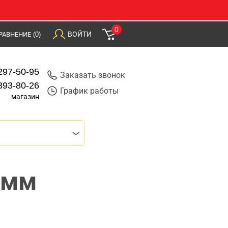
0
ВОЙТИ
РАВНЕНИЕ
(0)
297-50-95
Заказать звонок
393-80-26
График работы
магазин
0мм