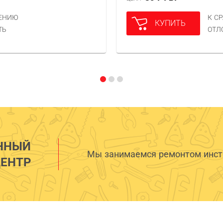
НЕНИЮ
К С
КУПИТЬ
ТЬ
ОТЛ
ННЫЙ
Мы занимаемся ремонтом инстр
ЕНТР