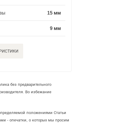
вы
15 мм
9 мм
ЕРИСТИКИ
лика без предварительного
оизводителя. Во избежание
, определяемой положениями Статьи
ми - опечатки, о которых мы просим