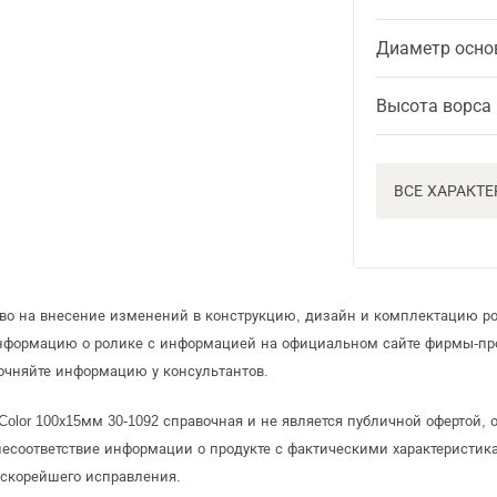
Диаметр осно
Высота ворса
ВСЕ ХАРАКТ
аво на внесение изменений в конструкцию, дизайн и комплектацию ро
информацию о ролике с информацией на официальном сайте фирмы-пр
очняйте информацию у консультантов.
 Color 100х15мм 30-1092 справочная и не является публичной офертой
несоответствие информации о продукте с фактическими характеристика
 скорейшего исправления.