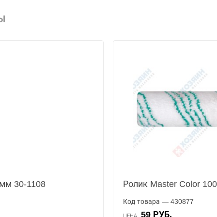
Ы
5мм 30-1108
Ролик Master Color 10
Код товара — 430877
59 РУБ.
ЦЕНА