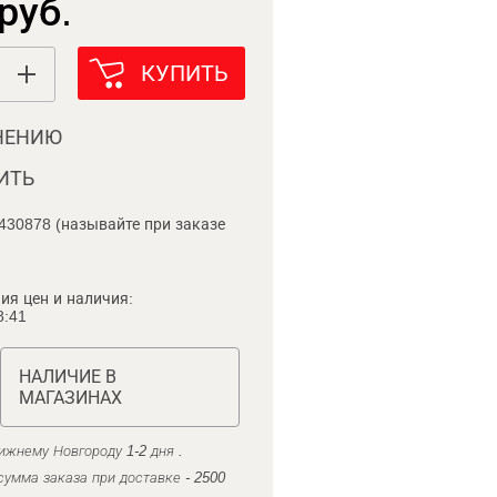
руб.
КУПИТЬ
НЕНИЮ
ИТЬ
430878 (называйте при заказе
ия цен и наличия:
8:41
НАЛИЧИЕ В
МАГАЗИНАХ
ижнему Новгороду 1-2 дня .
умма заказа при доставке - 2500