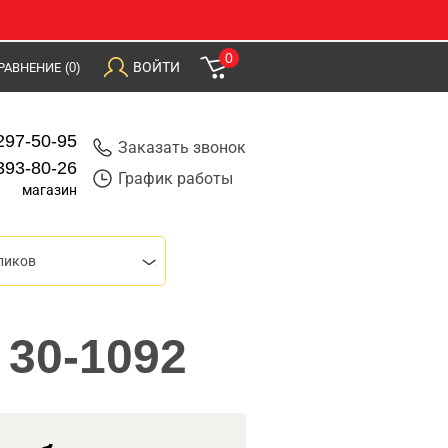
0
ВОЙТИ
РАВНЕНИЕ
(0)
297-50-95
Заказать звонок
393-80-26
График работы
магазин
ликов
 30-1092