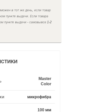
можен в тот же день, если товар
ном пункте выдачи. Если товара
ом пункте выдачи - самовывоз 1-2
ИСТИКИ
Master
ь
Color
ки
микрофибра
100 мм