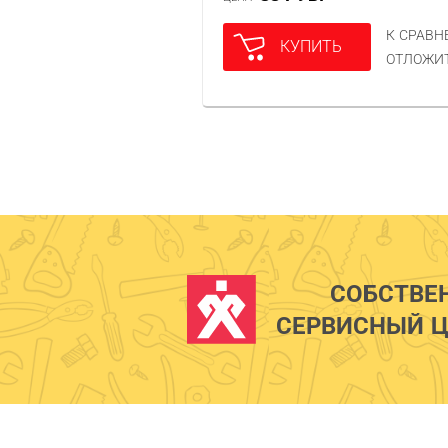
К СРАВ
КУПИТЬ
ОТЛОЖИ
СОБСТВЕ
СЕРВИСНЫЙ Ц