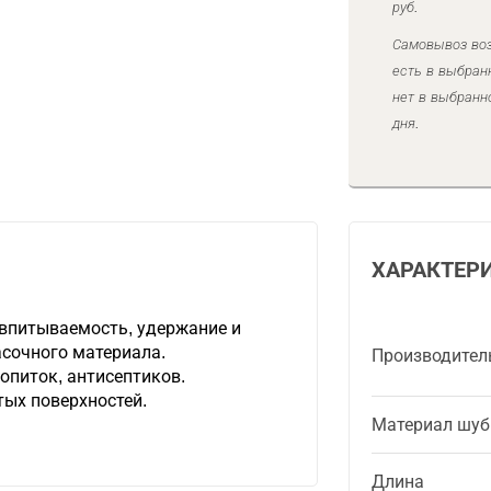
руб.
Самовывоз воз
есть в выбран
нет в выбранн
дня.
ХАРАКТЕР
впитываемость, удержание и
сочного материала.
Производител
ропиток, антисептиков.
тых поверхностей.
Материал шуб
Длина