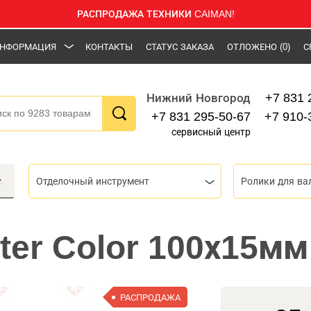
РАСПРОДАЖА ТЕХНИКИ CAIMAN!
НФОРМАЦИЯ
КОНТАКТЫ
СТАТУС ЗАКАЗА
ОТЛОЖЕНО
(0)
С
+7 831 
Нижний Новгород
+7 831 295-50-67
+7 910-
сервисный центр
Отделочный инструмент
Ролики для ва
ter Color 100х15мм
РАСПРОДАЖА