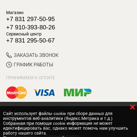
Магазин
+7 831 297-50-95
+7 910-393-80-26
Сервисный центр
+7 831 295-50-67
ЗАКАЗАТЬ ЗВОНОК
ГРАФИК РАБОТЫ
ПРИНИМАЕМ К ОПЛАТЕ
Cайт использует файлы cookie при сборе данных для
© 2017 Магазин Хозяин
инструментов веб-аналитики (Яндекс.Метрика и т.д.)
Собранная при помощи cookie информация не может
Нижний Новгород
идентифицировать вас, однако может помочь нам улучшить
работу нашего сайта.
Вебмеханика
— создание сайта