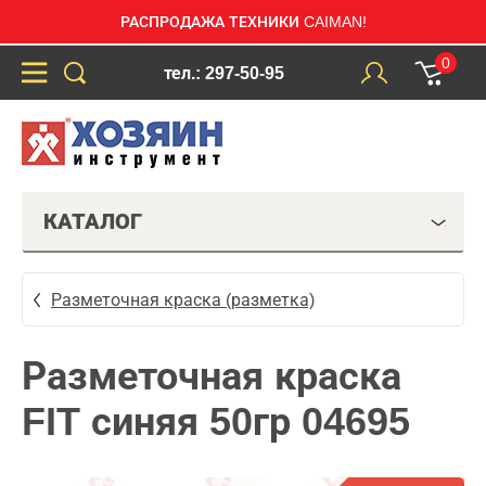
РАСПРОДАЖА ТЕХНИКИ CAIMAN!
0
тел.: 297-50-95
КАТАЛОГ
Разметочная краска (разметка)
Разметочная краска
FIT синяя 50гр 04695