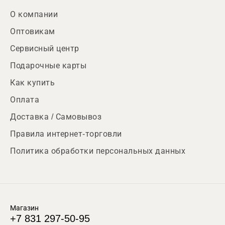
О компании
Оптовикам
Сервисный центр
Подарочные карты
Как купить
Оплата
Доставка / Самовывоз
Правила интернет-торговли
Политика обработки персональных данных
Магазин
+7 831 297-50-95