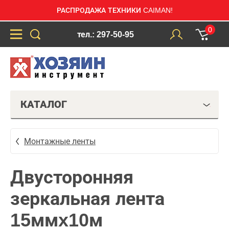
РАСПРОДАЖА ТЕХНИКИ CAIMAN!
0
тел.: 297-50-95
КАТАЛОГ
Монтажные ленты
Двусторонняя
зеркальная лента
15ммx10м