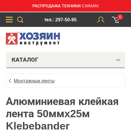
РАСПРОДАЖА ТЕХНИКИ CAIMAN!
0
тел.: 297-50-95
КАТАЛОГ
Монтажные ленты
Алюминиевая клейкая
лента 50ммx25м
Klebebander