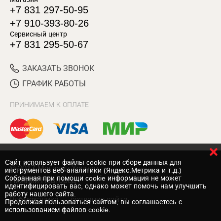
+7 831 297-50-95
+7 910-393-80-26
Сервисный центр
+7 831 295-50-67
ЗАКАЗАТЬ ЗВОНОК
ГРАФИК РАБОТЫ
ПРИНИМАЕМ К ОПЛАТЕ
Cайт использует файлы cookie при сборе данных для
© 2017 Магазин Хозяин
инструментов веб-аналитики (Яндекс.Метрика и т.д.)
Собранная при помощи cookie информация не может
Нижний Новгород
идентифицировать вас, однако может помочь нам улучшить
работу нашего сайта.
Вебмеханика
— создание сайта
Продолжая пользоваться сайтом, вы соглашаетесь с
использованием файлов cookie.