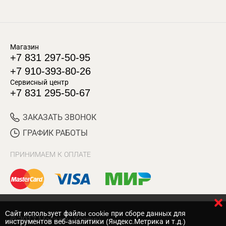
Магазин
+7 831 297-50-95
+7 910-393-80-26
Сервисный центр
+7 831 295-50-67
ЗАКАЗАТЬ ЗВОНОК
ГРАФИК РАБОТЫ
ПРИНИМАЕМ К ОПЛАТЕ
Cайт использует файлы cookie при сборе данных для
© 2017 Магазин Хозяин
инструментов веб-аналитики (Яндекс.Метрика и т.д.)