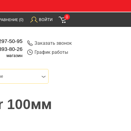
0
ВОЙТИ
РАВНЕНИЕ
(0)
297-50-95
Заказать звонок
393-80-26
График работы
магазин
ые
r 100мм