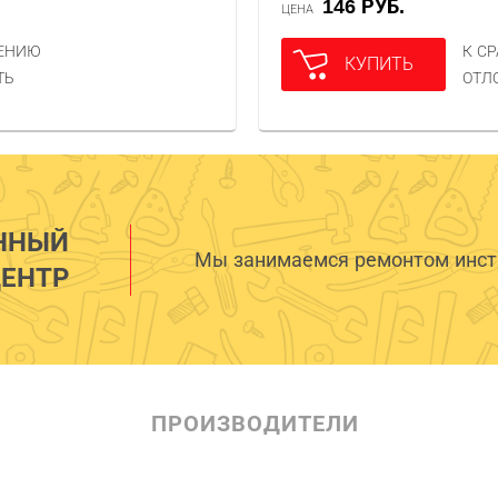
146 РУБ.
ЦЕНА
НЕНИЮ
К С
КУПИТЬ
ТЬ
ОТЛ
ННЫЙ
Мы занимаемся ремонтом инстр
ЕНТР
ПРОИЗВОДИТЕЛИ