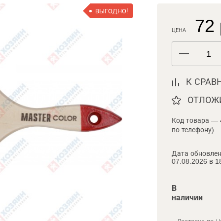
ВЫГОДНО!
72 
ЦЕНА
К СРАВ
ОТЛОЖ
Код товара — 
по телефону)
Дата обновлен
07.08.2026 в 1
В
наличии