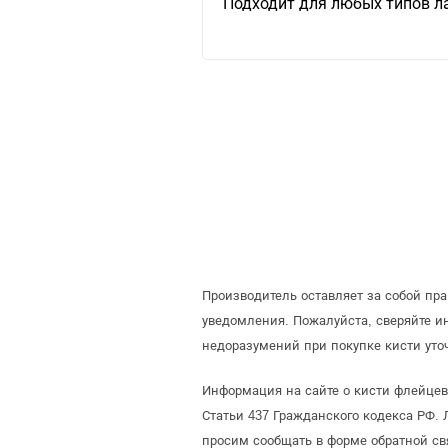
Подходит для любых типов ла
Производитель оставляет за собой пр
уведомления. Пожалуйста, сверяйте 
недоразумений при покупке кисти уто
Информация на сайте о кисти флейцев
Статьи 437 Гражданского кодекса РФ. 
просим сообщать в форме обратной св