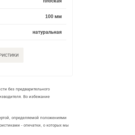
плоская
100 мм
натуральная
ЕРИСТИКИ
сти без предварительного
изводителя. Во избежание
офертой, определяемой положениями
ристиками - опечатки, о которых мы