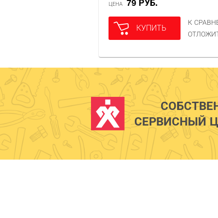
79 РУБ.
ЦЕНА
К СРАВ
КУПИТЬ
ОТЛОЖИ
СОБСТВЕ
СЕРВИСНЫЙ Ц