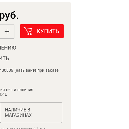
руб.
КУПИТЬ
НЕНИЮ
ИТЬ
430835 (называйте при заказе
ия цен и наличия:
8:41
НАЛИЧИЕ В
МАГАЗИНАХ