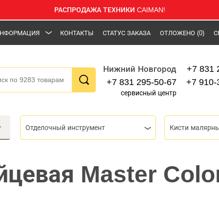
РАСПРОДАЖА ТЕХНИКИ CAIMAN!
НФОРМАЦИЯ
КОНТАКТЫ
СТАТУС ЗАКАЗА
ОТЛОЖЕНО
(0)
С
+7 831 
Нижний Новгород
+7 831 295-50-67
+7 910-
сервисный центр
Отделочный инструмент
Кисти малярн
йцевая Master Colo