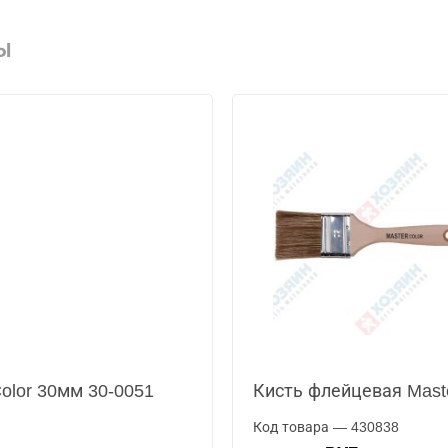
Ы
olor 30мм 30-0051
Кисть флейцевая Maste
Код товара — 430838