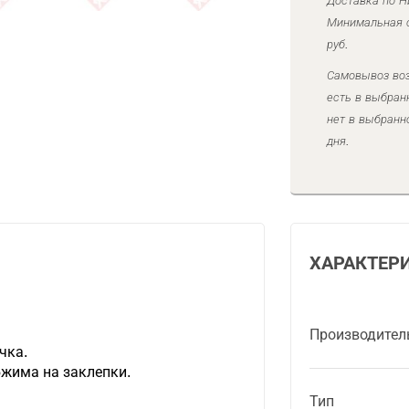
Доставка по Н
Минимальная с
руб.
Самовывоз воз
есть в выбран
нет в выбранн
дня.
ХАРАКТЕР
.
Производител
чка.
жима на заклепки.
Тип