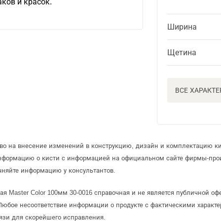
ков и красок.
Ширина
Щетина
ВСЕ ХАРАКТ
аво на внесение изменений в конструкцию, дизайн и комплектацию ки
информацию о кисти с информацией на официальном сайте фирмы-про
чняйте информацию у консультантов.
ая Master Color 100мм 30-0016 справочная и не является публичной 
Любое несоответствие информации о продукте с фактическими характе
язи для скорейшего исправления.