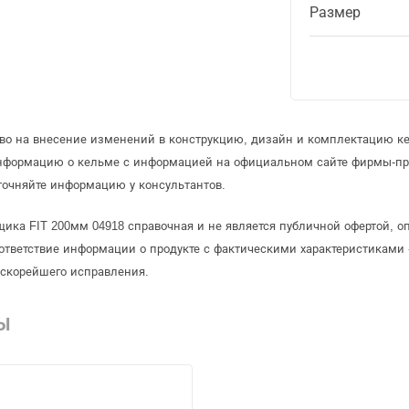
Размер
аво на внесение изменений в конструкцию, дизайн и комплектацию к
информацию о кельме с информацией на официальном сайте фирмы-пр
точняйте информацию у консультантов.
ика FIT 200мм 04918 справочная и не является публичной офертой, 
ответствие информации о продукте с фактическими характеристиками 
 скорейшего исправления.
Ы