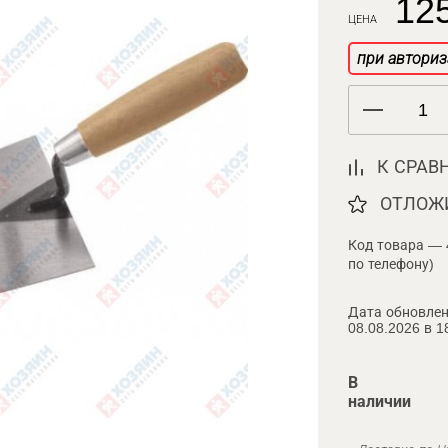
125
ЦЕНА
при авториз
К СРАВ
ОТЛОЖ
Код товара — 
по телефону)
Дата обновлен
08.08.2026 в 1
В
наличии