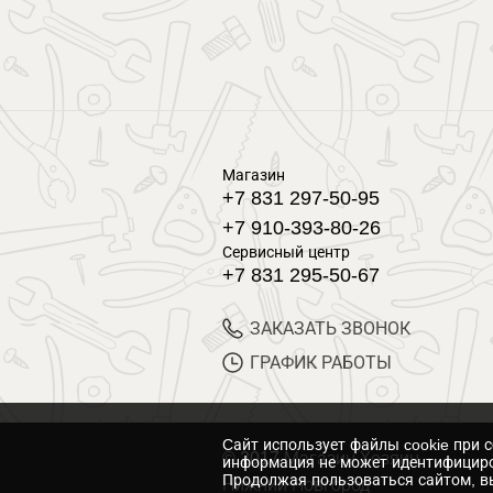
Магазин
+7 831 297-50-95
+7 910-393-80-26
Сервисный центр
+7 831 295-50-67
ЗАКАЗАТЬ ЗВОНОК
ГРАФИК РАБОТЫ
Cайт использует файлы cookie при 
© 2017 Магазин Хозяин
информация не может идентифициро
Продолжая пользоваться сайтом, вы
Нижний Новгород