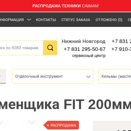
РАСПРОДАЖА ТЕХНИКИ CAIMAN!
НФОРМАЦИЯ
КОНТАКТЫ
СТАТУС ЗАКАЗА
ОТЛОЖЕНО
(0)
С
+7 831 
Нижний Новгород
+7 831 295-50-67
+7 910-
сервисный центр
Отделочный инструмент
Кельмы (масте
менщика FIT 200мм
РАСПРОДАЖА