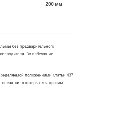
200 мм
ельмы без предварительного
оизводителя. Во избежание
определяемой положениями Статьи 437
- опечатки, о которых мы просим