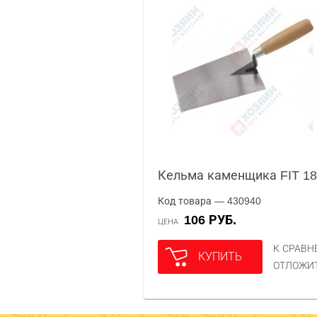
Кельма каменщика FIT 1
Код товара — 430940
106 РУБ.
ЦЕНА
К СРАВ
КУПИТЬ
ОТЛОЖИ