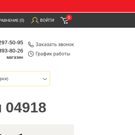
0
ВОЙТИ
РАВНЕНИЕ
(0)
297-50-95
Заказать звонок
393-80-26
График работы
магазин
рки)
 04918