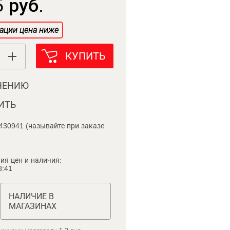
 руб.
ации цена ниже
КУПИТЬ
НЕНИЮ
ИТЬ
430941 (называйте при заказе
ия цен и наличия:
8:41
НАЛИЧИЕ В
МАГАЗИНАХ