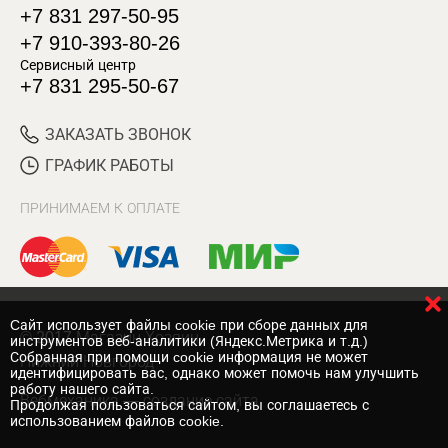
+7 831 297-50-95
+7 910-393-80-26
Сервисный центр
+7 831 295-50-67
ЗАКАЗАТЬ ЗВОНОК
ГРАФИК РАБОТЫ
ПРИНИМАЕМ К ОПЛАТЕ
Cайт использует файлы cookie при сборе данных для
© 2017 Магазин Хозяин
инструментов веб-аналитики (Яндекс.Метрика и т.д.)
Собранная при помощи cookie информация не может
Нижний Новгород
идентифицировать вас, однако может помочь нам улучшить
работу нашего сайта.
Вебмеханика
— создание сайта
Продолжая пользоваться сайтом, вы соглашаетесь с
использованием файлов cookie.