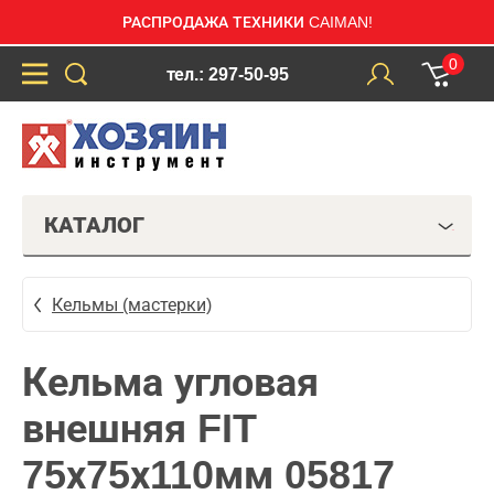
РАСПРОДАЖА ТЕХНИКИ CAIMAN!
0
тел.: 297-50-95
КАТАЛОГ
Кельмы (мастерки)
Кельма угловая
внешняя FIT
75х75х110мм 05817