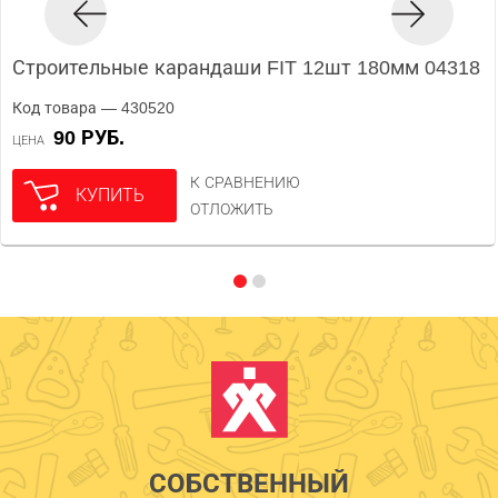
Строительные карандаши FIT 12шт 180мм 04318
Код товара — 430520
90 РУБ.
ЦЕНА
К СРАВНЕНИЮ
КУПИТЬ
ОТЛОЖИТЬ
СОБСТВЕННЫЙ