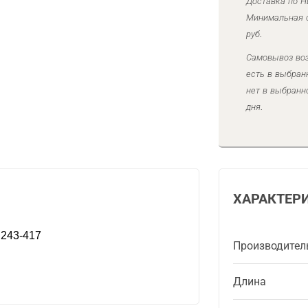
Доставка по Н
Минимальная с
руб.
Самовывоз воз
есть в выбран
нет в выбранн
дня.
ХАРАКТЕР
 243-417
Производител
Длина