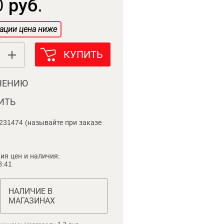
 руб.
ации цена ниже
КУПИТЬ
НЕНИЮ
ИТЬ
231474 (называйте при заказе
ия цен и наличия:
8:41
НАЛИЧИЕ В
МАГАЗИНАХ