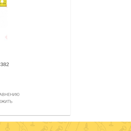
9382
РАВНЕНИЮ
ОЖИТЬ