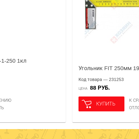
-1-250 1кл
Угольник FIT 250мм 1
Код товара — 231253
88 РУБ.
ЦЕНА
НЕНИЮ
К С
КУПИТЬ
ТЬ
ОТЛ