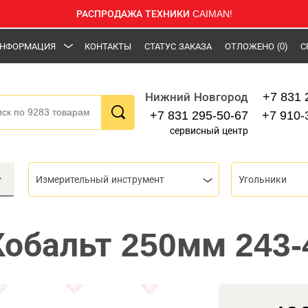
РАСПРОДАЖА ТЕХНИКИ CAIMAN!
НФОРМАЦИЯ
КОНТАКТЫ
СТАТУС ЗАКАЗА
ОТЛОЖЕНО
(0)
С
+7 831 
Нижний Новгород
+7 831 295-50-67
+7 910-
сервисный центр
Измерительный инструмент
Угольники
Кобальт 250мм 243-