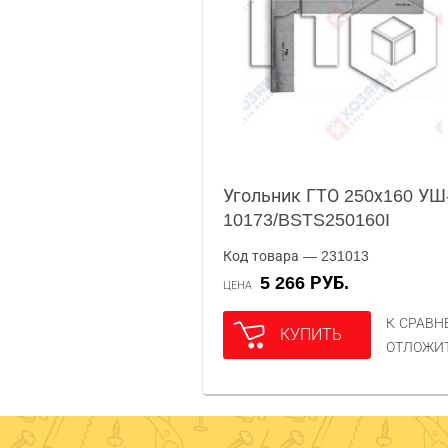
Угольник ГТО 250х160 УШ
10173/BSTS250160I
Код товара — 231013
5 266 РУБ.
ЦЕНА
К СРАВ
КУПИТЬ
ОТЛОЖИ