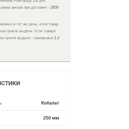
ижнему Новгороду 1-2 дня .
умма заказа при доставке - 2500
можен в тот же день, если товар
ном пункте выдачи. Если товара
ом пункте выдачи - самовывоз 1-2
ИСТИКИ
ь
Кобальт
250 мм