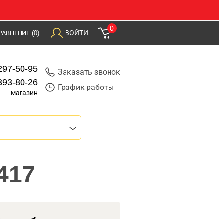
0
ВОЙТИ
РАВНЕНИЕ
(0)
297-50-95
Заказать звонок
393-80-26
График работы
магазин
417