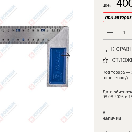
400
ЦЕНА
при авториз
К СРАВ
ОТЛОЖ
Код товара — 
по телефону)
Дата обновлен
08.08.2026 в 1
В
наличии