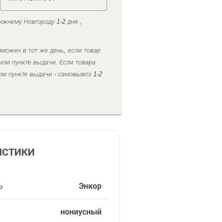
ижнему Новгороду 1-2 дня ,
можен в тот же день, если товар
ном пункте выдачи. Если товара
ом пункте выдачи - самовывоз 1-2
ИСТИКИ
ь
Энкор
нониусный