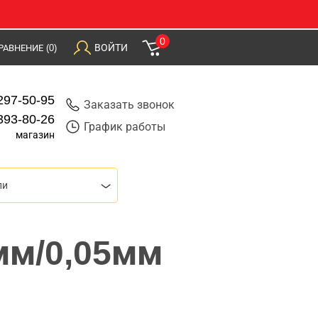
0
ВОЙТИ
РАВНЕНИЕ
(0)
297-50-95
Заказать звонок
393-80-26
График работы
магазин
ли
мм/0,05мм