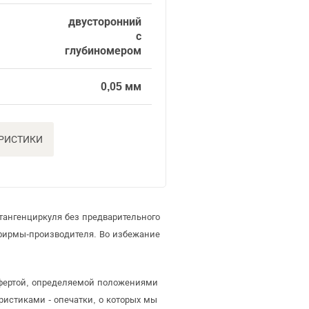
двусторонний
с
глубиномером
0,05 мм
ЕРИСТИКИ
тангенциркуля без предварительного
фирмы-производителя. Во избежание
офертой, определяемой положениями
ристиками - опечатки, о которых мы