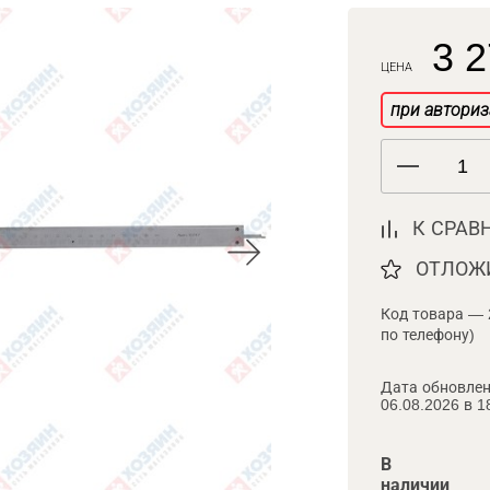
3 2
ЦЕНА
при авториз
К СРАВ
ОТЛОЖ
Код товара — 
по телефону)
Дата обновлен
06.08.2026 в 1
В
наличии