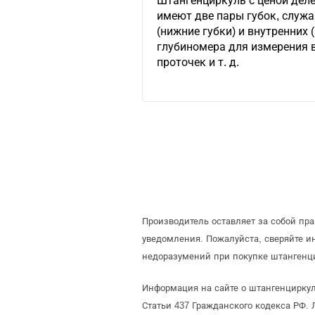
Штангенциркуль с ценой деле
имеют две пары губок, служ
(нижние губки) и внутренних 
глубиномера для измерения в
проточек и т. д.
Производитель оставляет за собой пр
уведомления. Пожалуйста, сверяйте 
недоразумений при покупке штангенци
Информация на сайте о штангенциркул
Статьи 437 Гражданского кодекса РФ. 