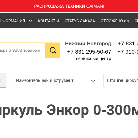
РАСПРОДАЖА ТЕХНИКИ CAIMAN!
НФОРМАЦИЯ
КОНТАКТЫ
СТАТУС ЗАКАЗА
ОТЛОЖЕНО
(0)
С
+7 831 
Нижний Новгород
+7 831 295-50-67
+7 910-
сервисный центр
Измерительный инструмент
Штангенцирку
ркуль Энкор 0-300