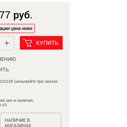
77 руб.
ации цена ниже
КУПИТЬ
НЕНИЮ
ИТЬ
231528 (называйте при заказе
ия цен и наличия:
8:43
НАЛИЧИЕ В
МАГАЗИНАХ