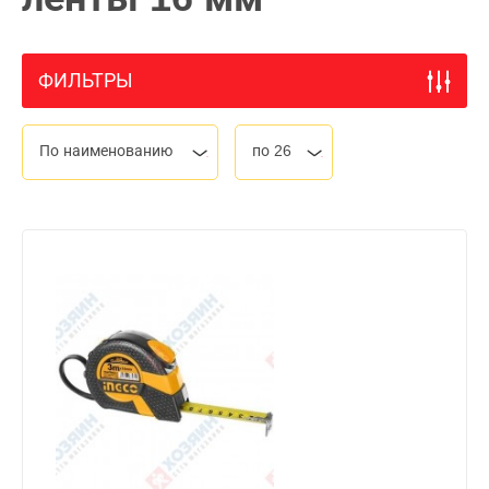
ФИЛЬТРЫ
По наименованию
по 26