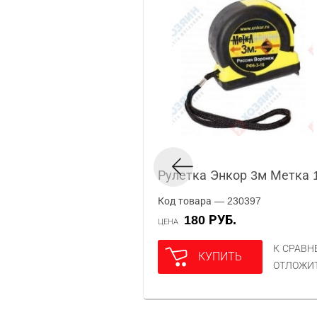
Рулетка Энкор 3м Метка 
Код товара — 230397
180 РУБ.
ЦЕНА
К СРАВ
КУПИТЬ
ОТЛОЖИ