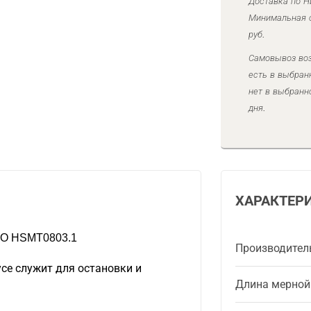
Доставка по Н
Минимальная с
руб.
Самовывоз воз
есть в выбран
нет в выбранн
дня.
ХАРАКТЕР
CO HSMT0803.1
Производител
се служит для остановки и
Длина мерной