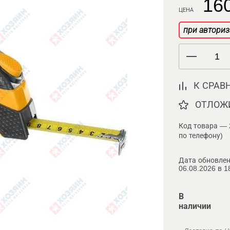
160
ЦЕНА
при авториз
К СРАВ
ОТЛОЖ
Код товара — 
по телефону)
Дата обновлен
06.08.2026 в 1
В
наличии