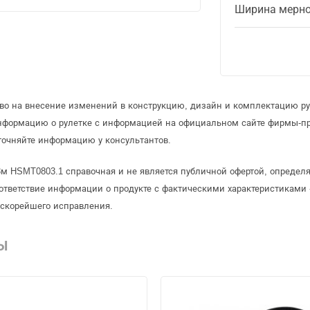
Ширина мерно
аво на внесение изменений в конструкцию, дизайн и комплектацию ру
информацию о рулетке с информацией на официальном сайте фирмы-пр
точняйте информацию у консультантов.
 3м HSMT0803.1 справочная и не является публичной офертой, опреде
ответствие информации о продукте с фактическими характеристиками 
 скорейшего исправления.
Ы