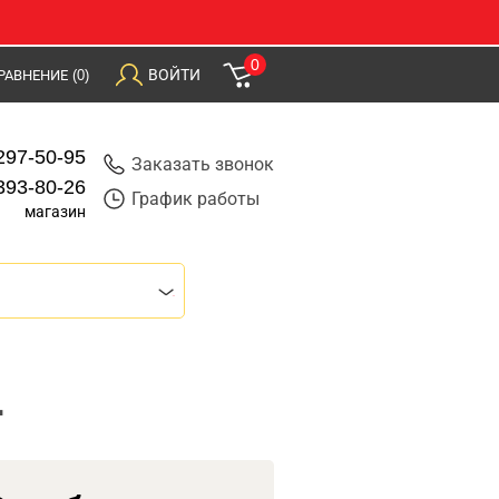
0
ВОЙТИ
РАВНЕНИЕ
(0)
297-50-95
Заказать звонок
393-80-26
График работы
магазин
1