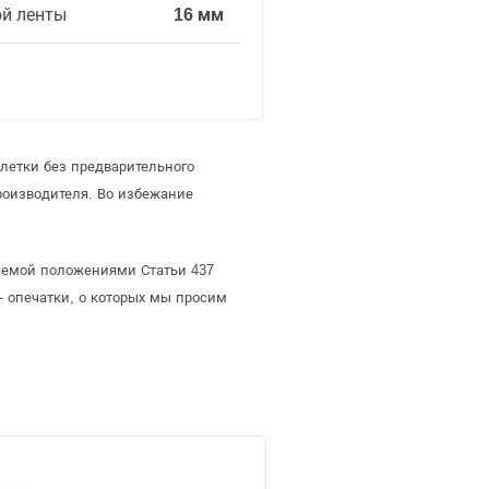
й ленты
16 мм
летки без предварительного
оизводителя. Во избежание
ляемой положениями Статьи 437
- опечатки, о которых мы просим