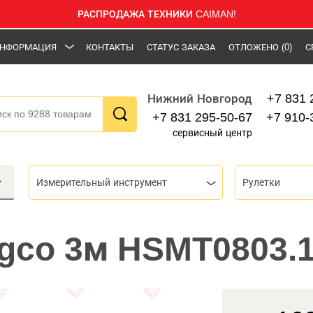
РАСПРОДАЖА ТЕХНИКИ CAIMAN!
НФОРМАЦИЯ
КОНТАКТЫ
СТАТУС ЗАКАЗА
ОТЛОЖЕНО
(0)
С
+7 831 
Нижний Новгород
+7 831 295-50-67
+7 910-
сервисный центр
Измерительный инструмент
Рулетки
ngco 3м HSMT0803.