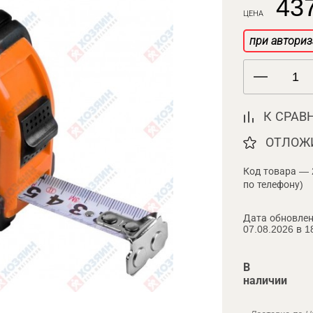
437
ЦЕНА
при авториз
К СРАВ
ОТЛОЖ
Код товара — 
по телефону)
Дата обновлен
07.08.2026 в 1
В
наличии