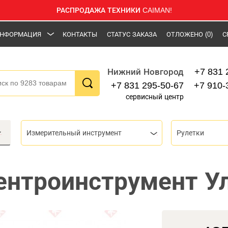
РАСПРОДАЖА ТЕХНИКИ CAIMAN!
НФОРМАЦИЯ
КОНТАКТЫ
СТАТУС ЗАКАЗА
ОТЛОЖЕНО
(0)
С
+7 831 
Нижний Новгород
+7 831 295-50-67
+7 910-
сервисный центр
Измерительный инструмент
Рулетки
ентроинструмент Ул