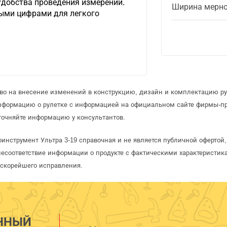
удобства проведения измерений.
Ширина мерно
ыми цифрами для легкого
аво на внесение изменений в конструкцию, дизайн и комплектацию ру
информацию о рулетке с информацией на официальном сайте фирмы-пр
точняйте информацию у консультантов.
оинструмент Ультра 3-19 справочная и не является публичной оферто
несоответствие информации о продукте с фактическими характеристика
 скорейшего исправления.
ННЫЙ