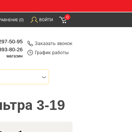
0
ВОЙТИ
РАВНЕНИЕ
(0)
297-50-95
Заказать звонок
393-80-26
График работы
магазин
ьтра 3-19