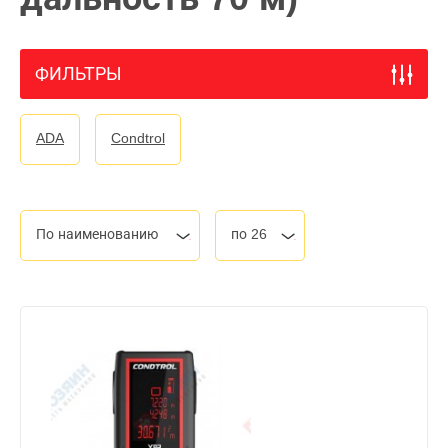
ФИЛЬТРЫ
ADA
Condtrol
По наименованию
по 26