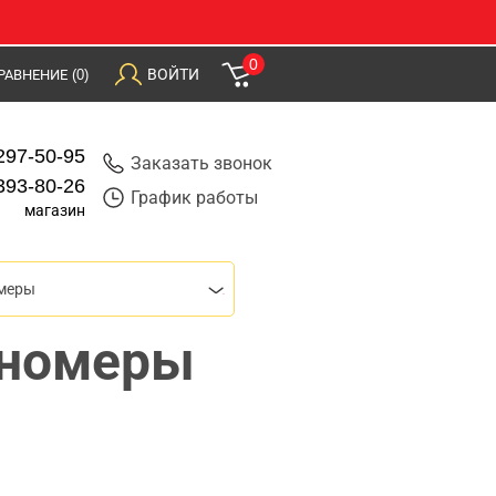
0
ВОЙТИ
РАВНЕНИЕ
(0)
297-50-95
Заказать звонок
393-80-26
График работы
магазин
меры
ьномеры