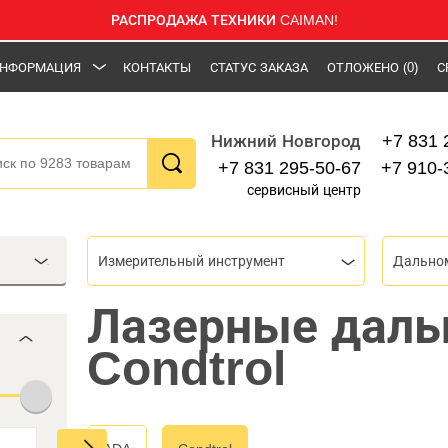
РАСПРОДАЖА ТЕХНИКИ CAIMAN!
НФОРМАЦИЯ
КОНТАКТЫ
СТАТУС ЗАКАЗА
ОТЛОЖЕНО
(0)
С
+7 831 
Нижний Новгород
+7 831 295-50-67
+7 910-
сервисный центр
Измерительный инструмент
Дально
Лазерные дал
Condtrol