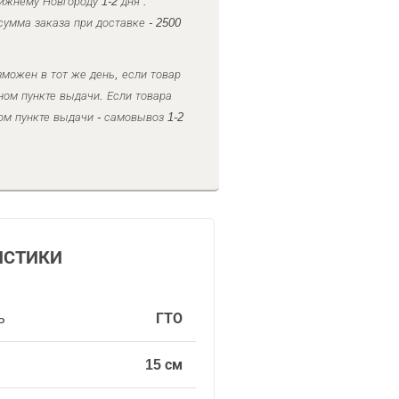
ижнему Новгороду 1-2 дня .
умма заказа при доставке - 2500
можен в тот же день, если товар
ном пункте выдачи. Если товара
ом пункте выдачи - самовывоз 1-2
ИСТИКИ
ь
ГТО
15 см