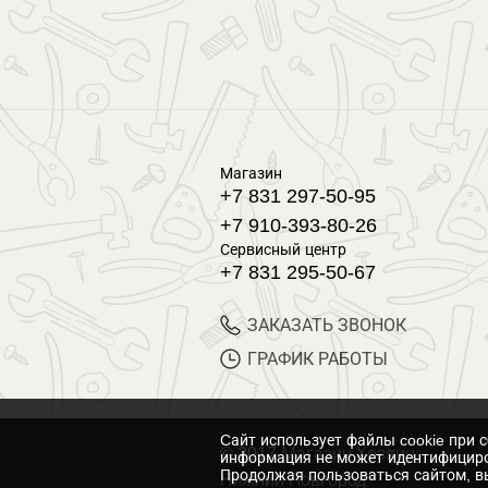
Магазин
+7 831 297-50-95
+7 910-393-80-26
Сервисный центр
+7 831 295-50-67
ЗАКАЗАТЬ ЗВОНОК
ГРАФИК РАБОТЫ
Cайт использует файлы cookie при 
© 2017 Магазин Хозяин
информация не может идентифициро
Продолжая пользоваться сайтом, вы
Нижний Новгород