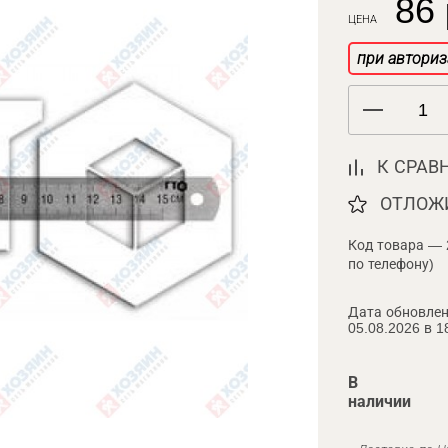
86 
ЦЕНА
при авториз
К СРАВ
ОТЛОЖ
Код товара — 
по телефону)
Дата обновлен
05.08.2026 в 1
В
наличии