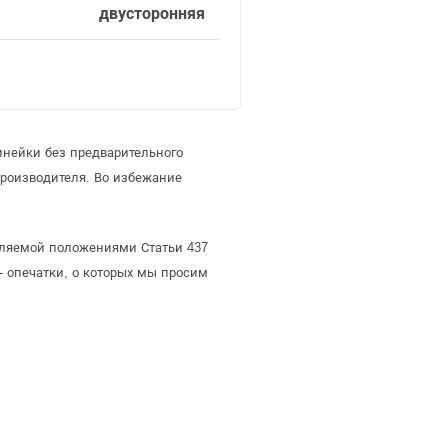
двусторонняя
инейки без предварительного
роизводителя. Во избежание
еляемой положениями Статьи 437
- опечатки, о которых мы просим