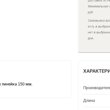
Доставка по Н
Минимальная с
руб.
Самовывоз воз
есть в выбран
нет в выбранн
дня.
ХАРАКТЕР
 линейка 150 мм.
Производител
Длина