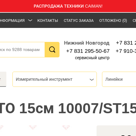
РАСПРОДАЖА ТЕХНИКИ CAIMAN!
НФОРМАЦИЯ
КОНТАКТЫ
СТАТУС ЗАКАЗА
ОТЛОЖЕНО
(0)
С
+7 831 
Нижний Новгород
+7 831 295-50-67
+7 910-
сервисный центр
Измерительный инструмент
Линейки
ТО 15см 10007/ST1