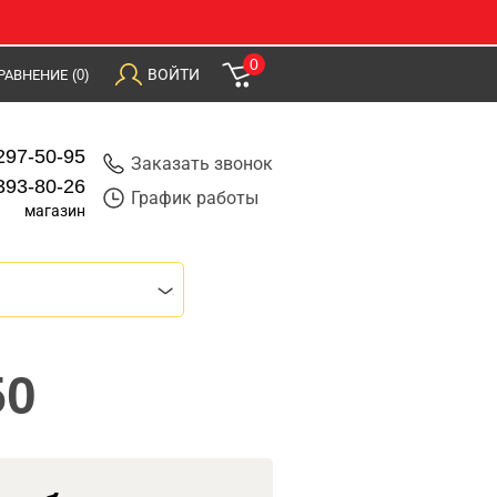
0
ВОЙТИ
РАВНЕНИЕ
(0)
297-50-95
Заказать звонок
393-80-26
График работы
магазин
50