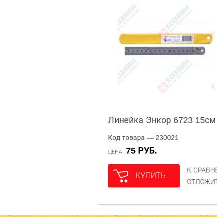
Линейка Энкор 6723 15см
Код товара — 230021
75 РУБ.
ЦЕНА
К СРАВ
КУПИТЬ
ОТЛОЖИ