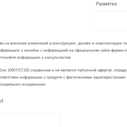
Разметка
аво на внесение изменений в конструкцию, дизайн и комплектацию л
информацию о линейке с информацией на официальном сайте фирмы-п
точняйте информацию у консультантов.
5см 10007/ST150 справочная и не является публичной офертой, опред
ответствие информации о продукте с фактическими характеристиками 
 скорейшего исправления.
Ы