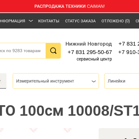
РАСПРОДАЖА ТЕХНИКИ CAIMAN!
НФОРМАЦИЯ
КОНТАКТЫ
СТАТУС ЗАКАЗА
ОТЛОЖЕНО
(0)
С
+7 831 
Нижний Новгород
+7 831 295-50-67
+7 910-
сервисный центр
Измерительный инструмент
Линейки
ТО 100см 10008/ST