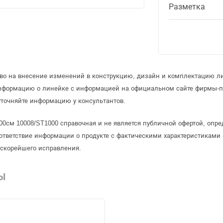
Разметка
аво на внесение изменений в конструкцию, дизайн и комплектацию л
информацию о линейке с информацией на официальном сайте фирмы-п
точняйте информацию у консультантов.
00см 10008/ST1000 справочная и не является публичной офертой, опр
ответствие информации о продукте с фактическими характеристиками 
 скорейшего исправления.
Ы