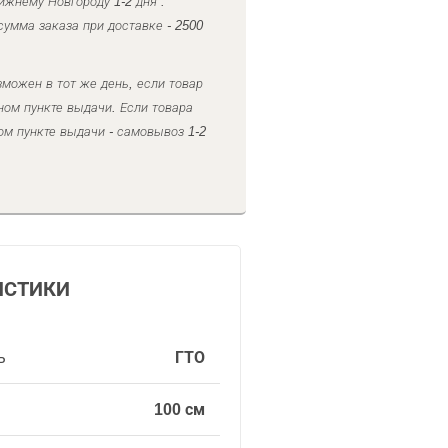
ижнему Новгороду 1-2 дня .
умма заказа при доставке - 2500
можен в тот же день, если товар
ном пункте выдачи. Если товара
ом пункте выдачи - самовывоз 1-2
ИСТИКИ
ь
ГТО
100 см