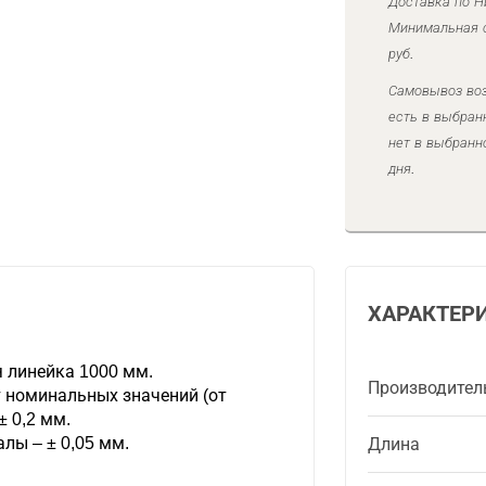
Доставка по Н
Минимальная с
руб.
Самовывоз воз
есть в выбран
нет в выбранн
дня.
ХАРАКТЕР
 линейка 1000 мм.
Производител
 номинальных значений (от
± 0,2 мм.
лы – ± 0,05 мм.
Длина