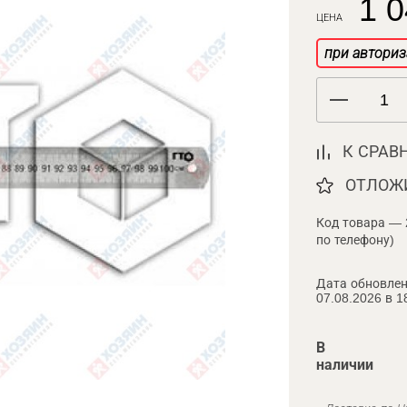
1 0
ЦЕНА
при авториз
К СРАВ
ОТЛОЖ
Код товара — 
по телефону)
Дата обновлен
07.08.2026 в 1
В
наличии