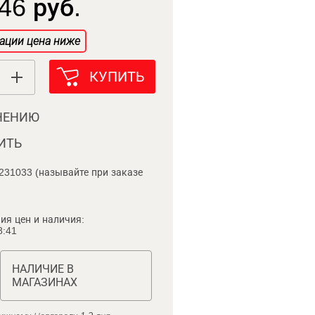
46 руб.
ации цена ниже
КУПИТЬ
НЕНИЮ
ИТЬ
231033 (называйте при заказе
ия цен и наличия:
8:41
НАЛИЧИЕ В
МАГАЗИНАХ