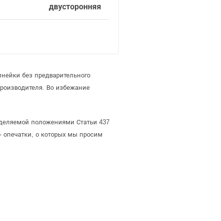
двусторонняя
инейки без предварительного
роизводителя. Во избежание
еделяемой положениями Статьи 437
- опечатки, о которых мы просим