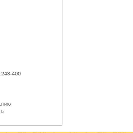
 243-400
НЕНИЮ
ТЬ