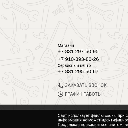
Магазин
+7 831 297-50-95
+7 910-393-80-26
Сервисный центр
+7 831 295-50-67
ЗАКАЗАТЬ ЗВОНОК
ГРАФИК РАБОТЫ
Cайт использует файлы cookie при 
© 2017 Магазин Хозяин
информация не может идентифициро
Продолжая пользоваться сайтом, вы
Нижний Новгород