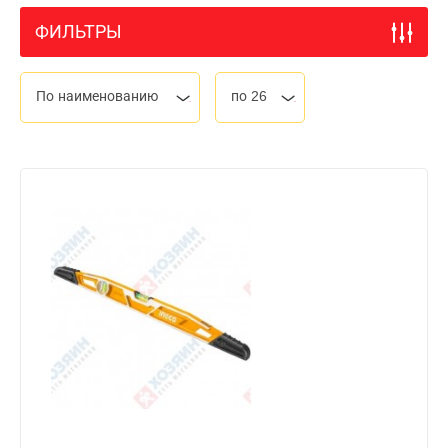
ФИЛЬТРЫ
По наименованию
по 26