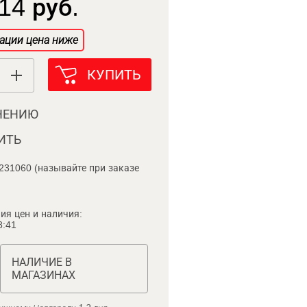
14 руб.
ации цена ниже
КУПИТЬ
НЕНИЮ
ИТЬ
231060 (называйте при заказе
ия цен и наличия:
8:41
НАЛИЧИЕ В
МАГАЗИНАХ