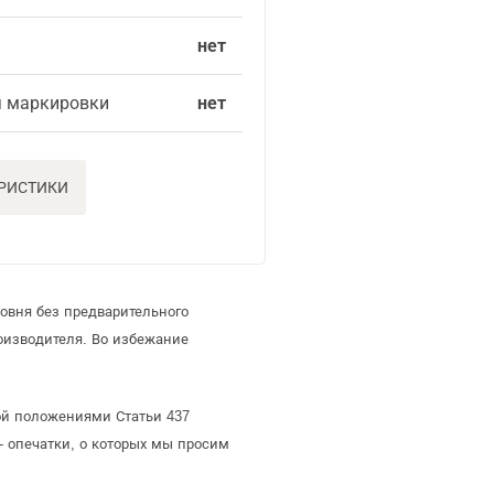
нет
я маркировки
нет
ЕРИСТИКИ
овня без предварительного
оизводителя. Во избежание
мой положениями Статьи 437
- опечатки, о которых мы просим