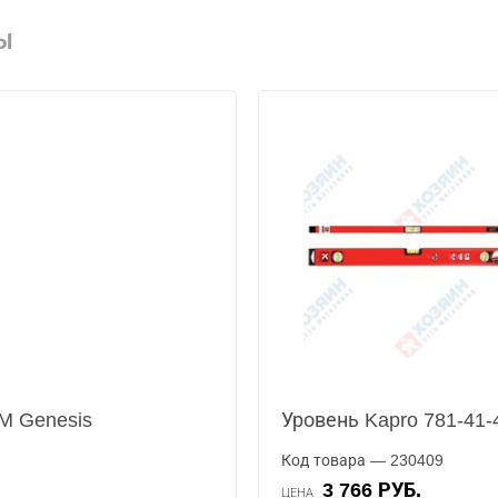
Ы
M Genesis
Уровень Kapro 781-41
Код товара — 230409
3 766 РУБ.
ЦЕНА