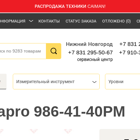
РАСПРОДАЖА ТЕХНИКИ CAIMAN!
НФОРМАЦИЯ
КОНТАКТЫ
СТАТУС ЗАКАЗА
ОТЛОЖЕНО
(0)
С
+7 831 
Нижний Новгород
+7 831 295-50-67
+7 910-
сервисный центр
Измерительный инструмент
Уровни
apro 986-41-40PM