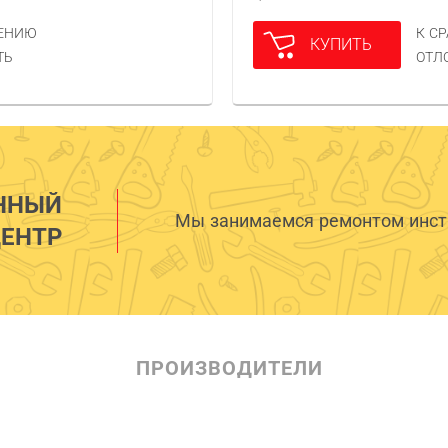
НЕНИЮ
К С
КУПИТЬ
ТЬ
ОТЛ
ННЫЙ
Мы занимаемся ремонтом инстр
ЕНТР
ПРОИЗВОДИТЕЛИ