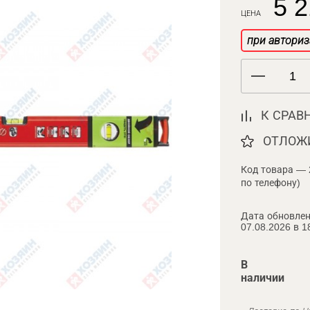
5 2
ЦЕНА
при авториз
К СРАВ
ОТЛОЖ
Код товара — 
по телефону)
Дата обновлен
07.08.2026 в 1
В
наличии