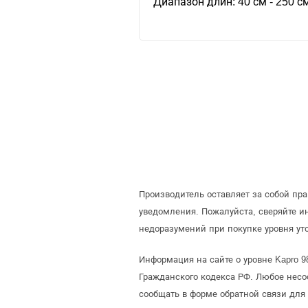
Диапазон длин: 40 см - 250 с
Производитель оставляет за собой пр
уведомления. Пожалуйста, сверяйте 
недоразумений при покупке уровня ут
Информация на сайте о уровне Kapro 
Гражданского кодекса РФ. Любое несо
сообщать в форме обратной связи для