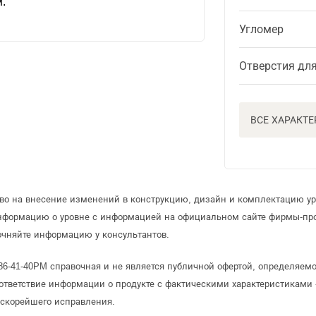
м.
Угломер
Отверстия дл
ВСЕ ХАРАКТ
аво на внесение изменений в конструкцию, дизайн и комплектацию ур
информацию о уровне с информацией на официальном сайте фирмы-пр
очняйте информацию у консультантов.
986-41-40PM справочная и не является публичной офертой, определяе
ответствие информации о продукте с фактическими характеристиками 
 скорейшего исправления.