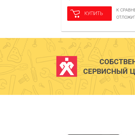
К СРАВ
КУПИТЬ
ОТЛОЖИ
СОБСТВЕ
СЕРВИСНЫЙ Ц