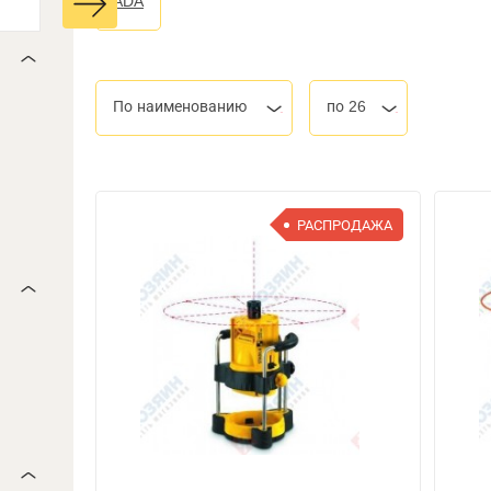
ADA
По наименованию
по 26
РАСПРОДАЖА