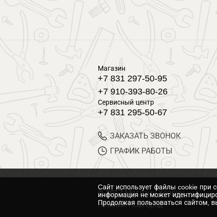
Магазин
+7 831 297-50-95
+7 910-393-80-26
Сервисный центр
+7 831 295-50-67
ЗАКАЗАТЬ ЗВОНОК
ГРАФИК РАБОТЫ
Cайт использует файлы cookie при 
© 2017 Магазин Хозяин
информация не может идентифициро
Продолжая пользоваться сайтом, вы
Нижний Новгород