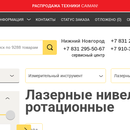
РАСПРОДАЖА ТЕХНИКИ CAIMAN!
НФОРМАЦИЯ
КОНТАКТЫ
СТАТУС ЗАКАЗА
ОТЛОЖЕНО
(0)
С
+7 831 
Нижний Новгород
+7 831 295-50-67
+7 910-
сервисный центр
Измерительный инструмент
Лазерн
Лазерные ниве
ротационные