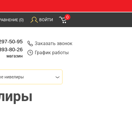
0
ВОЙТИ
РАВНЕНИЕ
(0)
297-50-95
Заказать звонок
393-80-26
График работы
магазин
ые нивелиры
лиры