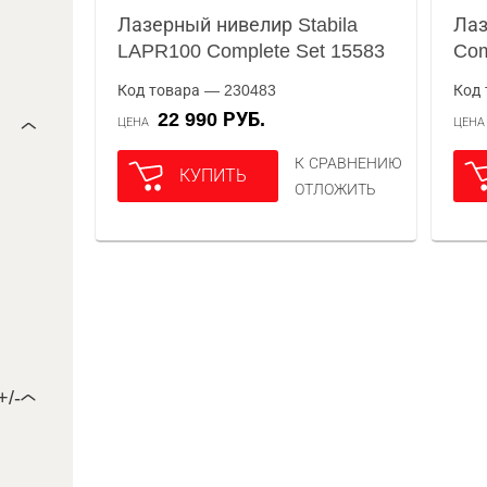
Лазерный нивелир Stabila
Лаз
LAPR100 Complete Set 15583
Com
Код товара — 230483
Код 
22 990 РУБ.
ЦЕНА
ЦЕН
К СРАВНЕНИЮ
КУПИТЬ
ОТЛОЖИТЬ
+/-