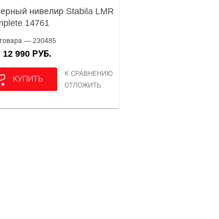
ерный нивелир Stabila LMR
plete 14761
товара — 230485
12 990 РУБ.
А
К СРАВНЕНИЮ
КУПИТЬ
ОТЛОЖИТЬ