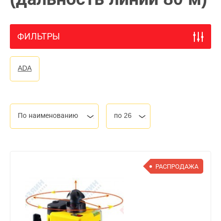
ФИЛЬТРЫ
ADA
По наименованию
по 26
РАСПРОДАЖА