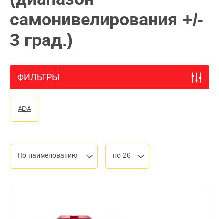
самонивелирования +/-
3 град.)
ФИЛЬТРЫ
ADA
По наименованию
по 26