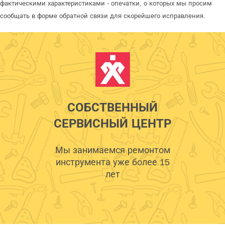
фактическими характеристиками - опечатки, о которых мы просим
сообщать в форме обратной связи для скорейшего исправления.
СОБСТВЕННЫЙ
СЕРВИСНЫЙ ЦЕНТР
Мы занимаемся ремонтом
инструмента уже более 15
лет