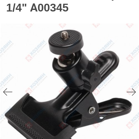
1/4" А00345