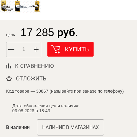
17 285 руб.
ЦЕНА
КУПИТЬ
К СРАВНЕНИЮ
ОТЛОЖИТЬ
Код товара — 30867 (называйте при заказе по телефону)
Дата обновления цен и наличия:
06.08.2026 в 18:43
В наличии
НАЛИЧИЕ В МАГАЗИНАХ