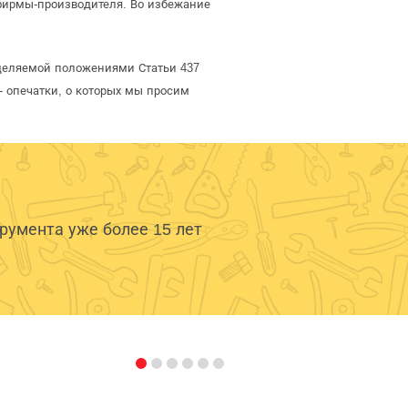
фирмы-производителя. Во избежание
еделяемой положениями Статьи 437
- опечатки, о которых мы просим
умента уже более 15 лет