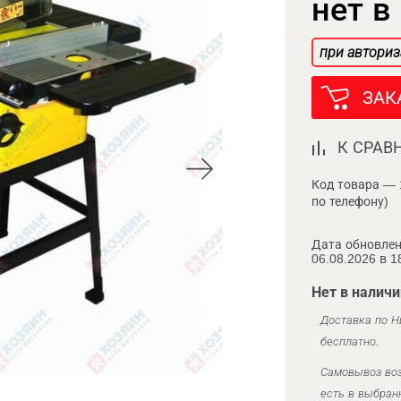
нет в
при авториз
ЗАК
К СРАВ
Код товара — 
по телефону)
Дата обновлен
06.08.2026 в 1
Нет в наличи
Доставка по Н
бесплатно.
Самовывоз воз
есть в выбран