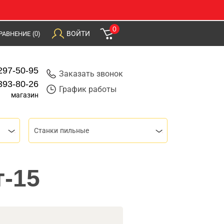
0
ВОЙТИ
РАВНЕНИЕ
(0)
297-50-95
Заказать звонок
393-80-26
График работы
магазин
Станки пильные
т-15