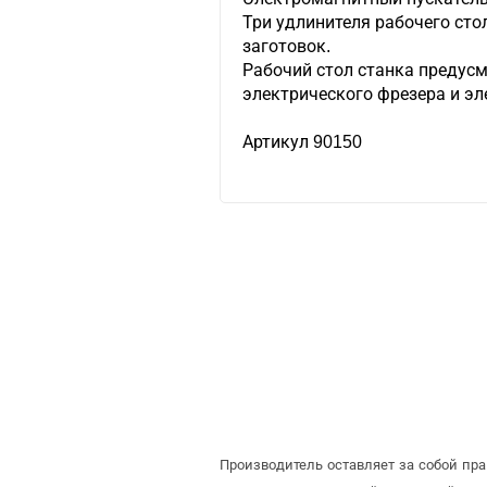
Три удлинителя рабочего сто
заготовок.
Рабочий стол станка предус
электрического фрезера и эл
Артикул 90150
Производитель оставляет за собой пр