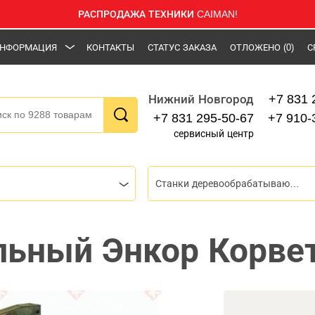
РАСПРОДАЖА ТЕХНИКИ CAIMAN!
НФОРМАЦИЯ
КОНТАКТЫ
СТАТУС ЗАКАЗА
ОТЛОЖЕНО
(0)
С
+7 831 
Нижний Новгород
+7 831 295-50-67
+7 910-
сервисный центр
Станки деревообрабатывающие
льный Энкор Корве