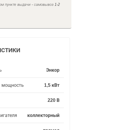
ом пункте выдачи - самовывоз 1-2
ИСТИКИ
ь
Энкор
я мощность
1,5 кВт
220 В
вигателя
коллекторный