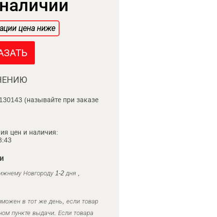
 наличии
ации цена ниже
АЗАТЬ
НЕНИЮ
130143 (называйте при заказе
ия цен и наличия:
8:43
и
ижнему Новгороду 1-2 дня ,
можен в тот же день, если товар
ном пункте выдачи. Если товара