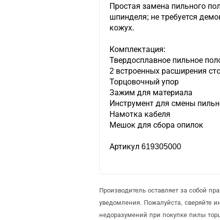
Простая замена пильного по
шпинделя; не требуется дем
кожух.
Комплектация:
Твердосплавное пильное поло
2 встроенных расширения ст
Торцовочный упор
Зажим для материала
Инструмент для смены пильн
Намотка кабеля
Мешок для сбора опилок
Артикул 619305000
Производитель оставляет за собой пр
уведомления. Пожалуйста, сверяйте 
недоразумений при покупке пилы торц