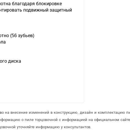
лотна благодаря блокировке
онтировать подвижный защитный
тно (56 зубьев)
ола
ого диска
аво на внесение изменений в конструкцию, дизайн и комплектацию п
информацию о пиле торцовочной с информацией на официальном сайт
овочной уточняйте информацию у консультантов.