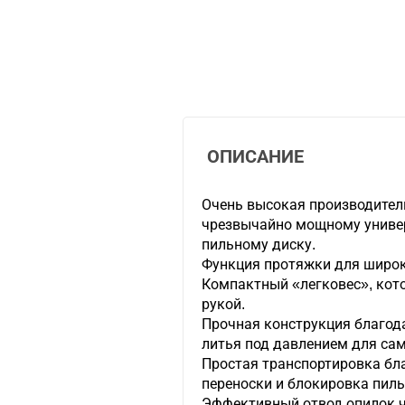
ОПИСАНИЕ
Очень высокая производител
чрезвычайно мощному униве
пильному диску.
Функция протяжки для широк
Компактный «легковес», кот
рукой.
Прочная конструкция благод
литья под давлением для са
Простая транспортировка бл
переноски и блокировка пиль
Эффективный отвод опилок ч