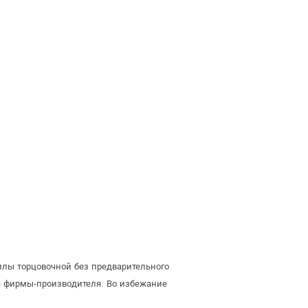
илы торцовочной без предварительного
е фирмы-производителя. Во избежание