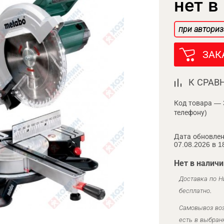
нет в
при авториз
ЗАК
К СРАВ
Код товара — 
телефону)
Дата обновлен
07.08.2026 в 1
Нет в наличи
Доставка по Н
бесплатно.
Самовывоз воз
есть в выбран