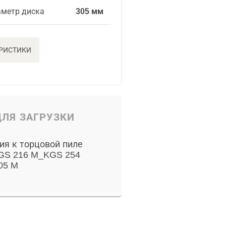
метр диска
305 мм
ЕРИСТИКИ
ЛЯ ЗАГРУЗКИ
ия к торцовой пиле
GS 216 M_KGS 254
05 M