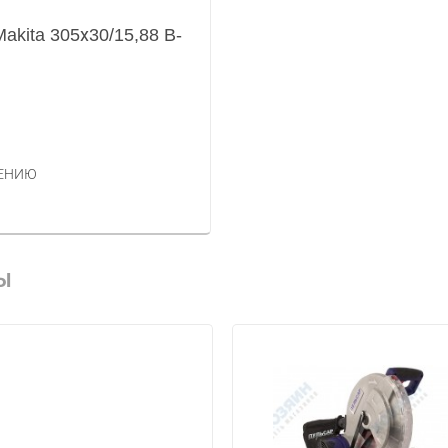
akita 305х30/15,88 B-
НЕНИЮ
Ы