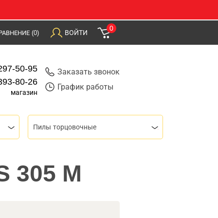
0
ВОЙТИ
РАВНЕНИЕ
(0)
297-50-95
Заказать звонок
393-80-26
График работы
магазин
Пилы торцовочные
S 305 M