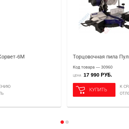
Корвет-6М
Торцовочная пила Пул
Код товара — 30960
17 990 РУБ.
ЦЕНА
НЕНИЮ
К С
КУПИТЬ
ТЬ
ОТЛ