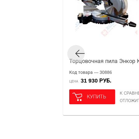
Торцовочная пила Энкор 
Код товара — 30886
31 930 РУБ.
ЦЕНА
К СРАВ
КУПИТЬ
ОТЛОЖИ