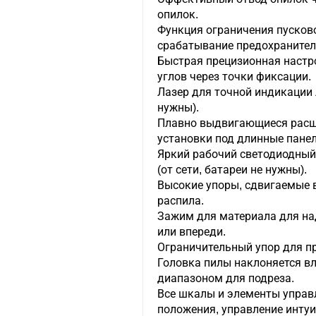
опилок.
Функция ограничения пусков
срабатывание предохранител
Быстрая прецизионная настр
углов через точки фиксации.
Лазер для точной индикации л
нужны).
Плавно выдвигающиеся расши
установки под длинные панели
Яркий рабочий светодиодный
(от сети, батареи не нужны).
Высокие упоры, сдвигаемые в
распила.
Зажим для материала для на
или впереди.
Ограничительный упор для п
Головка пилы наклоняется в
диапазоном для подреза.
Все шкалы и элементы управ
положения, управление интуи