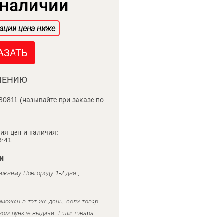
 наличии
ации цена ниже
АЗАТЬ
НЕНИЮ
30811 (называйте при заказе по
ия цен и наличия:
8:41
и
ижнему Новгороду 1-2 дня ,
можен в тот же день, если товар
ном пункте выдачи. Если товара