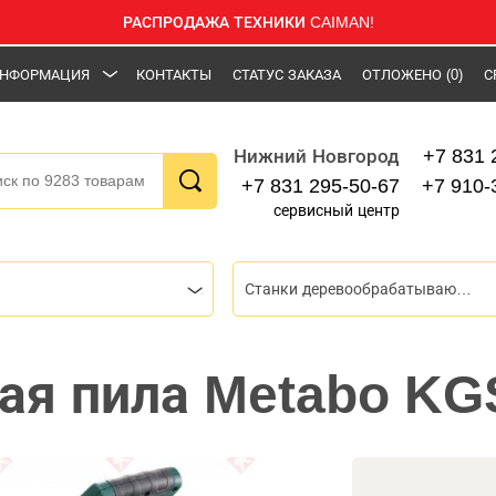
РАСПРОДАЖА ТЕХНИКИ CAIMAN!
НФОРМАЦИЯ
КОНТАКТЫ
СТАТУС ЗАКАЗА
ОТЛОЖЕНО
(0)
С
+7 831 
Нижний Новгород
+7 831 295-50-67
+7 910-
сервисный центр
Станки деревообрабатывающие
ая пила Metabo KG