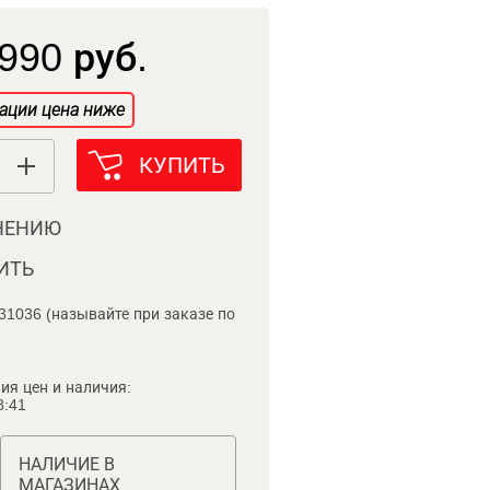
990 руб.
ации цена ниже
КУПИТЬ
НЕНИЮ
ИТЬ
31036 (называйте при заказе по
ия цен и наличия:
8:41
НАЛИЧИЕ В
МАГАЗИНАХ