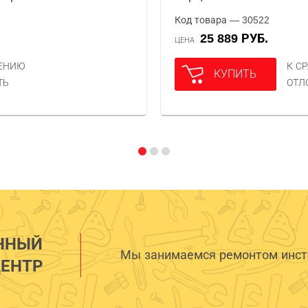
Код товара — 30522
25 889 РУБ.
ЦЕНА
НЕНИЮ
К С
КУПИТЬ
ТЬ
ОТЛ
ННЫЙ
Мы занимаемся ремонтом инстр
ЕНТР