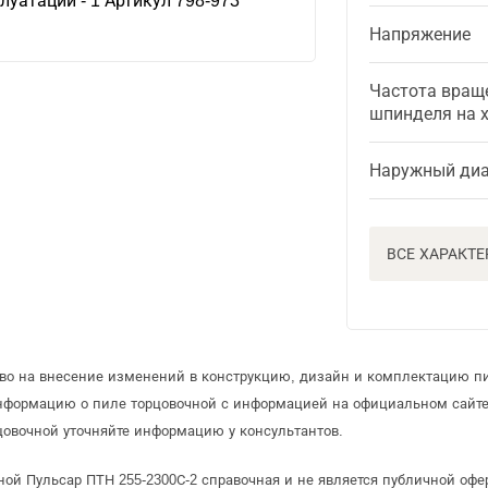
луатации - 1 Артикул 798-973
Напряжение
Частота вращ
шпинделя на 
Наружный диа
ВСЕ ХАРАКТ
аво на внесение изменений в конструкцию, дизайн и комплектацию п
информацию о пиле торцовочной с информацией на официальном сайт
овочной уточняйте информацию у консультантов.
ной Пульсар ПТН 255-2300С-2 справочная и не является публичной оф