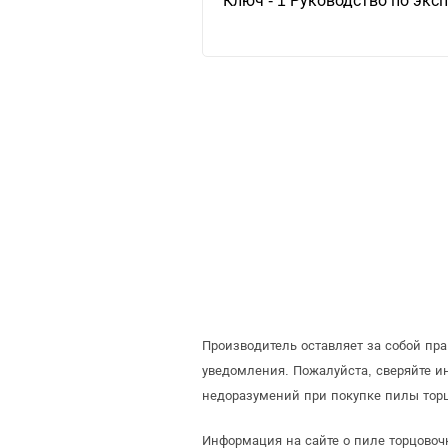
Ключ - 1 Руководство по эксп
Производитель оставляет за собой пр
уведомления. Пожалуйста, сверяйте 
недоразумений при покупке пилы торц
Информация на сайте о пиле торцовоч