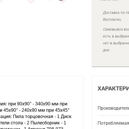
Доставка по Н
бесплатно.
Самовывоз воз
есть в выбран
нет в выбранн
дня.
ХАРАКТЕР
я: при 90х90° - 340х90 мм при
Производител
ри 45х90° - 240х90 мм при 45х45°
ация: Пила торцовочная - 1 Диск
тели стола - 2 Пылесборник - 1
Потребляема