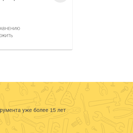
Код товара — 30689
16 457 РУБ.
ЦЕНА
РАВНЕНИЮ
КУПИТЬ
ОЖИТЬ
умента уже более 15 лет