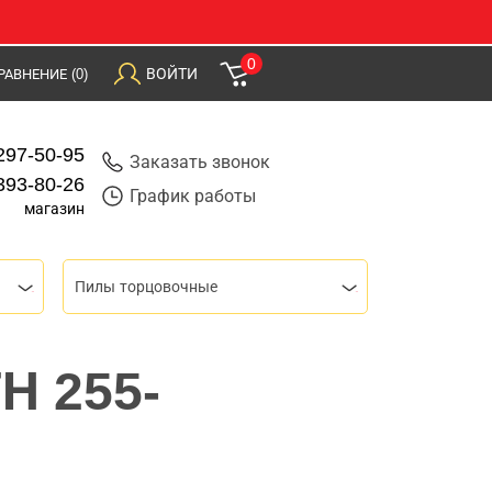
0
ВОЙТИ
РАВНЕНИЕ
(0)
297-50-95
Заказать звонок
393-80-26
График работы
магазин
Пилы торцовочные
Н 255-