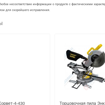
Любое несоответствие информации о продукте с фактическими характе
язи для скорейшего исправления.
Ы
Корвет-4-430
Торцовочная пила Эн