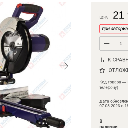
21 
ЦЕНА
при авториз
К СРАВ
ОТЛОЖ
Код товара — 
телефону)
Дата обновлен
07.08.2026 в 1
В
наличии