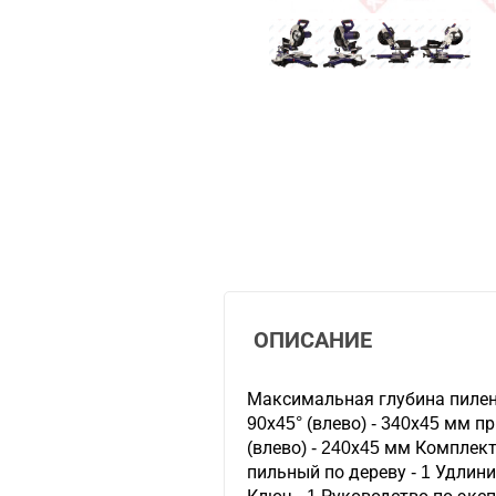
ОПИСАНИЕ
Максимальная глубина пилени
90х45° (влево) - 340х45 мм п
(влево) - 240х45 мм Комплект
пильный по дереву - 1 Удлини