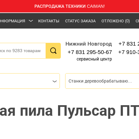
РАСПРОДАЖА ТЕХНИКИ CAIMAN!
НФОРМАЦИЯ
КОНТАКТЫ
СТАТУС ЗАКАЗА
ОТЛОЖЕНО
(0)
С
+7 831 
Нижний Новгород
+7 831 295-50-67
+7 910-
сервисный центр
Станки деревообрабатывающие
ая пила Пульсар ПТ