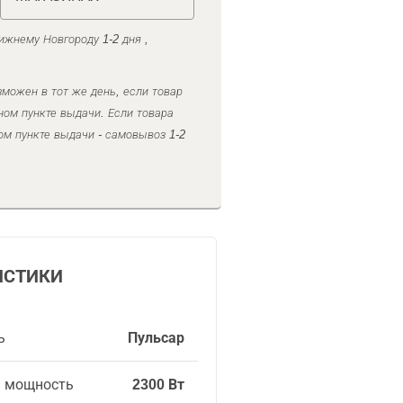
ижнему Новгороду 1-2 дня ,
можен в тот же день, если товар
ном пункте выдачи. Если товара
ом пункте выдачи - самовывоз 1-2
ИСТИКИ
ь
Пульсар
я мощность
2300 Вт