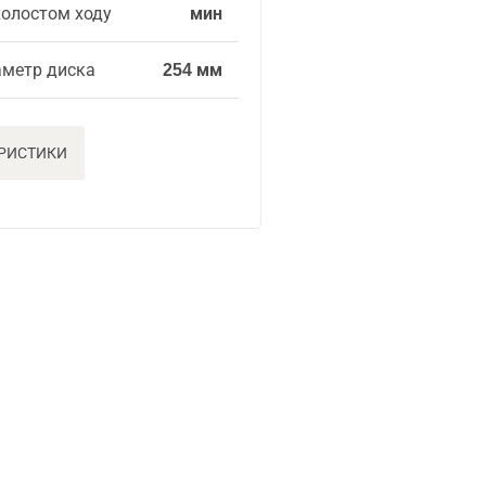
холостом ходу
мин
метр диска
254 мм
ЕРИСТИКИ