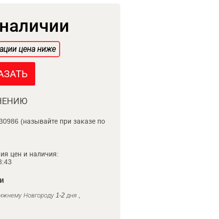
 наличии
ации цена ниже
АЗАТЬ
НЕНИЮ
30986 (называйте при заказе по
ия цен и наличия:
8:43
и
ижнему Новгороду 1-2 дня ,