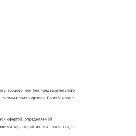
илы торцовочной без предварительного
е фирмы-производителя. Во избежание
чной офертой, определяемой
скими характеристиками - опечатки, о