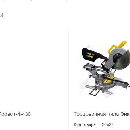
Ы
Корвет-4-430
Торцовочная пила Эн
Код товара — 30522