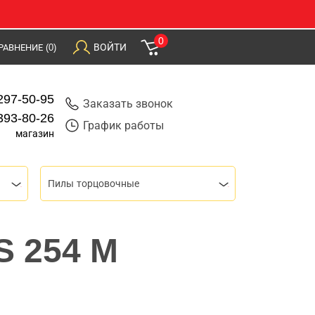
0
ВОЙТИ
РАВНЕНИЕ
(0)
297-50-95
Заказать звонок
393-80-26
График работы
магазин
Пилы торцовочные
S 254 M