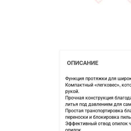
ОПИСАНИЕ
Функция протяжки для широк
Компактный «легковес», кот
рукой.
Прочная конструкция благод
литья под давлением для са
Простая транспортировка бл
переноски и блокировка пиль
Эффективный отвод опилок ч
опилок.