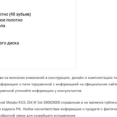
тно (48 зубьев)
ное полотно
ола
ого диска
аво на внесение изменений в конструкцию, дизайн и комплектацию п
информацию о пиле торцовочной с информацией на официальном сайт
овочной уточняйте информацию у консультантов.
ной Metabo KGS 254 M Set 690828000 справочная и не является публи
 кодекса РФ. Любое несоответствие информации о продукте с фактиче
обратной связи для скорейшего исправления.