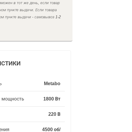
можен в тот же день, если товар
ном пункте выдачи. Если товара
ом пункте выдачи - самовывоз 1-2
ИСТИКИ
ь
Metabo
я мощность
1800 Вт
220 В
ения
4500 об/