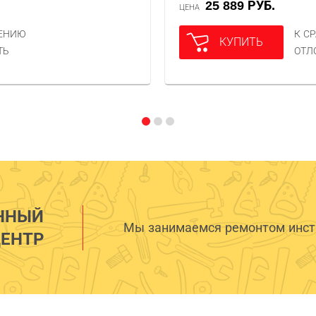
25 889 РУБ.
ЦЕНА
НЕНИЮ
К С
КУПИТЬ
ТЬ
ОТЛ
ННЫЙ
Мы занимаемся ремонтом инстр
ЕНТР