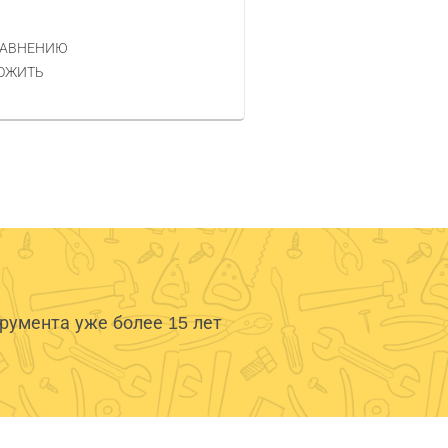
16 457 РУБ.
ЦЕНА
РАВНЕНИЮ
КУПИТЬ
ОЖИТЬ
умента уже более 15 лет