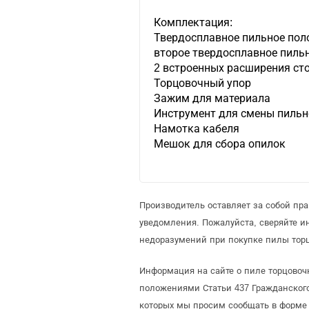
Комплектация:
Твердосплавное пильное поло
второе твердосплавное пиль
2 встроенных расширения ст
Торцовочный упор
Зажим для материала
Инструмент для смены пильн
Намотка кабеля
Мешок для сбора опилок
Производитель оставляет за собой пр
уведомления. Пожалуйста, сверяйте 
недоразумений при покупке пилы торц
Информация на сайте о пиле торцовоч
положениями Статьи 437 Гражданского
которых мы просим сообщать в форме 