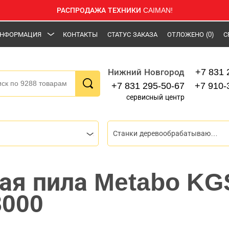
РАСПРОДАЖА ТЕХНИКИ CAIMAN!
НФОРМАЦИЯ
КОНТАКТЫ
СТАТУС ЗАКАЗА
ОТЛОЖЕНО
(0)
С
+7 831 
Нижний Новгород
+7 831 295-50-67
+7 910-
сервисный центр
Станки деревообрабатывающие
ая пила Metabo KG
8000