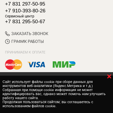
+7 831 297-50-95
+7 910-393-80-26
Сервисный центр
+7 831 295-50-67
ЗАКАЗАТЬ ЗВОНОК
ГРАФИК РАБОТЫ
ПРИНИМАЕМ К ОПЛАТЕ
Cайт использует файлы cookie при сборе данных для
© 2017 Магазин Хозяин
инструментов веб-аналитики (Яндекс.Метрика и т.д.)
Собранная при помощи cookie информация не может
Нижний Новгород
идентифицировать вас, однако может помочь нам улучшить
работу нашего сайта.
Вебмеханика
— создание сайта
Продолжая пользоваться сайтом, вы соглашаетесь с
использованием файлов cookie.