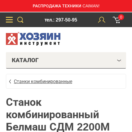
РАСПРОДАЖА ТЕХНИКИ CAIMAN!
0
тел.: 297-50-95
КАТАЛОГ
Станки комбинированные
Станок
комбинированный
Белмаш СДМ 2200М