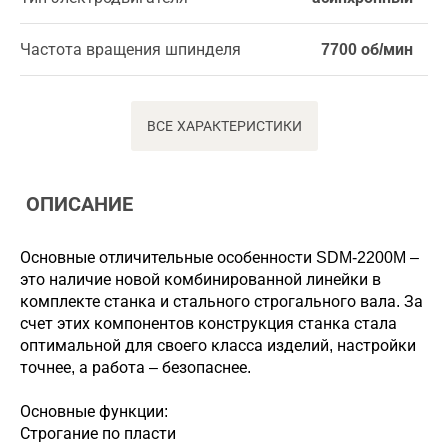
Частота вращения шпинделя
7700 об/мин
ВСЕ ХАРАКТЕРИСТИКИ
ОПИСАНИЕ
Основные отличительные особенности SDM-2200M –
это наличие новой комбинированной линейки в
комплекте станка и стального строгального вала. За
счет этих компонентов конструкция станка стала
оптимальной для своего класса изделий, настройки
точнее, а работа – безопаснее.
Основные функции:
Строгание по пласти