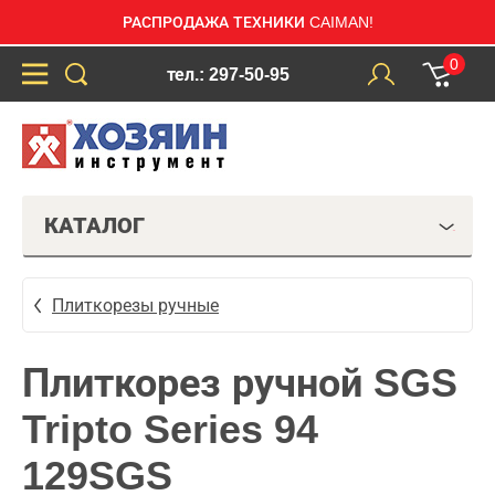
РАСПРОДАЖА ТЕХНИКИ CAIMAN!
0
тел.: 297-50-95
КАТАЛОГ
Плиткорезы ручные
Плиткорез ручной SGS
Tripto Series 94
129SGS